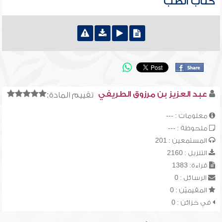
كتاب الطب
عبد العزيز بن مرزوق الطريفي
تقييم المادة:
معلومات : ---
ملحوظة : ---
المستمعين : 201
التنزيل : 2160
قراءة: 1383
الرسائل : 0
المقيميّن : 0
في خزائن : 0