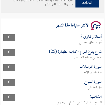
المزيد
خدمة البث المباشر
سلسلة محاضرات نفحات رمضانية 1444هـ
الأكثر استماعا لهذا الشهر
أسئلة وفتاوى 7
0
أبو إسحاق الحويني
شرح بلوغ المرام - كتاب الطهارة (25)
0
محمد بن صالح العثيمين
سورة المرسلات
0
عبد العزيز الأحمد
سورة الشرح
0
علي الحذيفي
الشاطبية
0
الشيخ:عبد الرشيد بن الشيخ علي صوفي