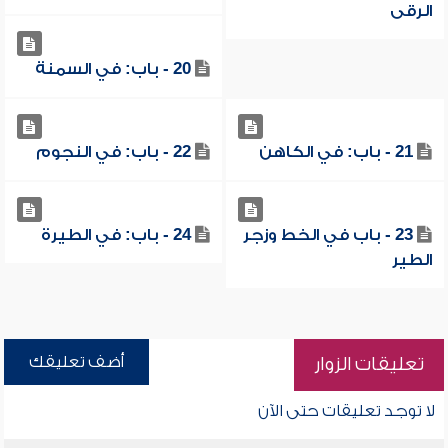
الرقى
20 - باب: في السمنة
21 - ‏باب: في الكاهن
22 - باب: في النجوم
23 - باب في الخط وزجر
24 - باب: في الطيرة
الطير
أضف تعليقك
تعليقات الزوار
لا توجد تعليقات حتى الآن