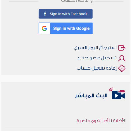
أو الدخول بحساب
استرجاع الرمز السري
تسجيل عضو جديد
إعادة تفعيل حساب
البث المباشر
أخلاقنا أصالة ومعاصرة