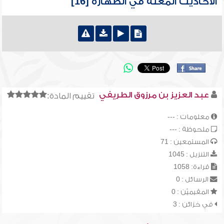
الأحاديث المعلة في الطهارة [16]
عبد العزيز بن مرزوق الطريفي
تقييم المادة:
معلومات : ---
ملحوظة : ---
المستمعين : 71
التنزيل : 1045
قراءة: 1058
الرسائل : 0
المقيميّن : 0
في خزائن : 3