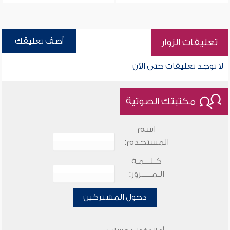
أضف تعليقك
تعليقات الزوار
لا توجد تعليقات حتى الآن
مكتبتك الصوتية
اسم
المستخدم:
كـلـــمـة
الـمـــــرور:
دخول المشتركين