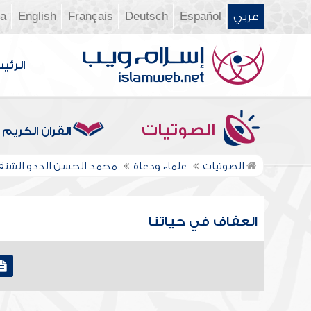
عربي
Español
Deutsch
Français
English
ia
الرئي
الصوتيات
القرآن الكريم
الصوتيات
علماء ودعاة
محمد الحسن الددو الشن
العفاف في حياتنا