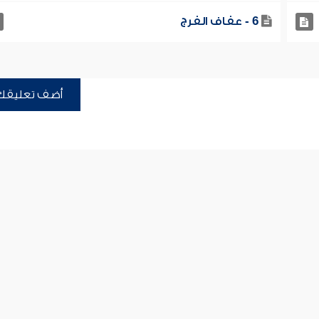
6 - عفاف الفرج
أضف تعليقك