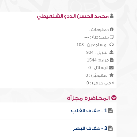
محمد الحسن الددو الشنقيطي
معلومات : ---
ملحوظة : ---
المستمعين : 103
التنزيل : 904
قراءة: 1544
الرسائل : 0
المقيميّن : 0
في خزائن : 0
المحاضرة مجزأة
1 - عفاف القلب
3 - عفاف البصر