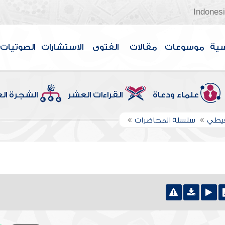
Indones
سية
موسوعات
مقالات
الفتوى
الاستشارات
الصوتيات
علماء ودعاة
القراءات العشر
الشجرة ال
قيطي
سلسلة المحاضرات