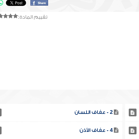
تقييم المادة:
2 - عفاف اللسان
4 - عفاف الأذن