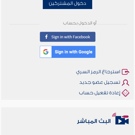
دخول المشتركين
أو الدخول بحساب
استرجاع الرمز السري
تسجيل عضو جديد
إعادة تفعيل حساب
البث المباشر