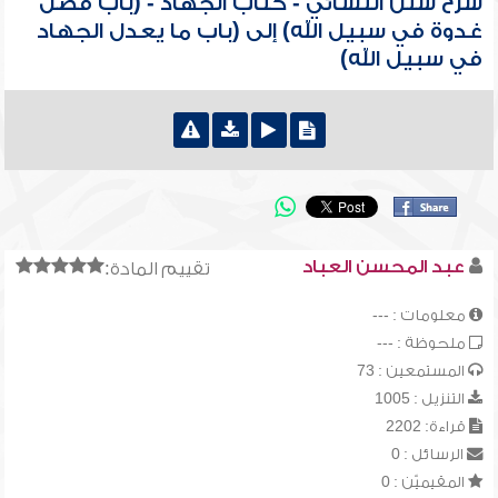
شرح سنن النسائي - كتاب الجهاد - (باب فضل
غدوة في سبيل الله) إلى (باب ما يعدل الجهاد
في سبيل الله)
عبد المحسن العباد
تقييم المادة:
معلومات : ---
ملحوظة : ---
المستمعين : 73
التنزيل : 1005
قراءة: 2202
الرسائل : 0
المقيميّن : 0