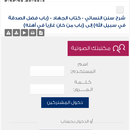
شرح سنن النسائي - كتاب الجهاد - (باب فضل الصدقة
في سبيل الله) إلى (باب من خان غازياً في أهله)
مكتبتك الصوتية
اسم
المستخدم:
كـلـــمـة
الـمـــــرور:
دخول المشتركين
أو الدخول بحساب