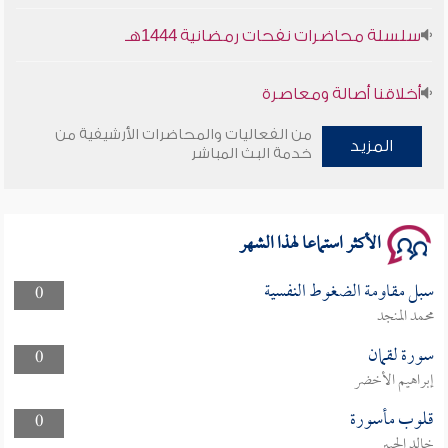
سلسلة محاضرات نفحات رمضانية 1444هـ
أخلاقنا أصالة ومعاصرة
من الفعاليات والمحاضرات الأرشيفية من
وأمنهم من خوف 9
المزيد
خدمة البث المباشر
سلسلة محاضرات نفحات رمضانية 1444هـ
الأكثر استماعا لهذا الشهر
سبل مقاومة الضغوط النفسية
0
محمد المنجد
سورة لقمان
0
إبراهيم الأخضر
قلوب مأسورة
0
خالد الجبير