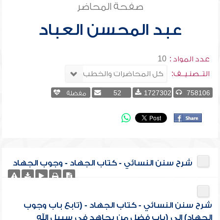
صفحة المحاضر
عبد المحسن العباد
عدد المواد :
10
التــصنـيــف:
758106
1727302
52
مفضلة
شرح سنن النسائي - كتاب الجهاد - وجوب الجهاد
شرح سنن النسائي - كتاب الجهاد - (تابع باب وجوب
الجهاد) إلى (باب فضل من يجاهد في سبيل الله