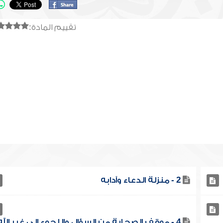
تقييم المادة:
2 - منزلة الدعاء وآدابه
4 - موقف الصحابة من السؤال واللجوء إلى غير الله