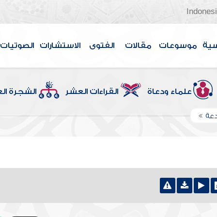
Indones
سية
موسوعات
مقالات
الفتوى
الاستشارات
الصوتيات
علماء ودعاة
القراءات العشر
الشجرة ال
دعة