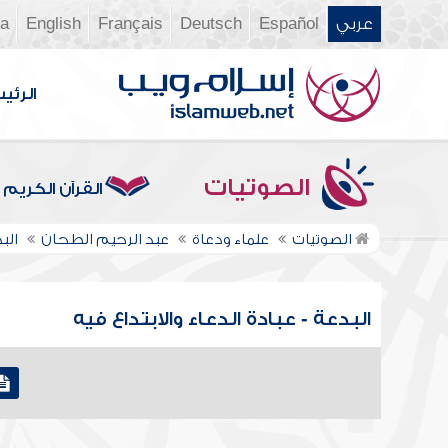
عربي
Español
Deutsch
Français
English
ia
الرئي
الصوتيات
القرآن الكريم
الصوتيات
علماء ودعاة
عبد الرحيم الطحان
الب
البدعة - عبادة الدعاء والابتداع فيه