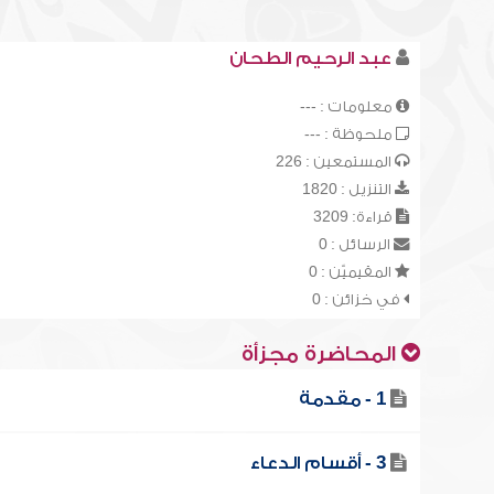
عبد الرحيم الطحان
معلومات : ---
ملحوظة : ---
المستمعين : 226
التنزيل : 1820
قراءة: 3209
الرسائل : 0
المقيميّن : 0
في خزائن : 0
المحاضرة مجزأة
1 - مقدمة
3 - أقسام الدعاء