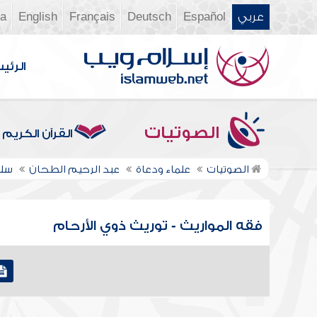
عربي
Español
Deutsch
Français
English
ia
الرئي
الصوتيات
القرآن الكريم
الصوتيات
علماء ودعاة
عبد الرحيم الطحان
سلس
فقه المواريث - توريث ذوي الأرحام