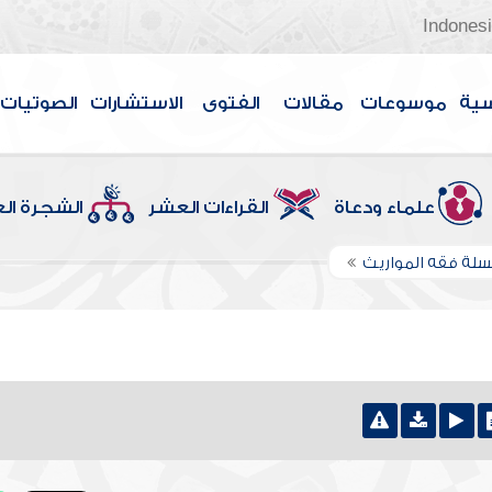
Indones
سية
موسوعات
مقالات
الفتوى
الاستشارات
الصوتيات
علماء ودعاة
القراءات العشر
الشجرة ال
لة فقه المواريث