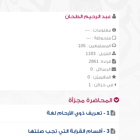
عبد الرحيم الطحان
معلومات : ---
ملحوظة : ---
المستمعين : 105
التنزيل : 1183
قراءة: 2861
الرسائل : 0
المقيميّن : 0
في خزائن : 1
المحاضرة مجزأة
1 - تعريف ذوي الأرحام لغة
3 - أقسام القرابة التي تجب صلتها