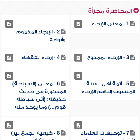
المحاضرة مجزأة
1 - معنى الإرجاء
2 - الإرجاء المذموم
وأنواعه
3 - الإرجاء الممدوح
4 - إرجاء الفقهاء
5 - أئمة أهل السنة
6 - معنى (السباطة)
المنسوب إليهم الإرجاء
المذكورة في حديث
حذيفة: (أتى سباطة
قوم...) وما يؤخذ منه
7 - توجيهات العلماء
8 - كيفية الجمع بين