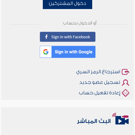
دخول المشتركين
أو الدخول بحساب
استرجاع الرمز السري
تسجيل عضو جديد
إعادة تفعيل حساب
البث المباشر