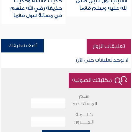
لأسباب بول النبي صلى
حديث عائشة وحديث
الله عليه وسلم قائماً
حذيفة رضي الله عنهم
في مسألة البول قائماً
أضف تعليقك
تعليقات الزوار
لا توجد تعليقات حتى الآن
مكتبتك الصوتية
اسم
المستخدم:
كـلـــمـة
الـمـــــرور: