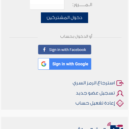
الـمـــــرور:
دخول المشتركين
أو الدخول بحساب
استرجاع الرمز السري
تسجيل عضو جديد
إعادة تفعيل حساب