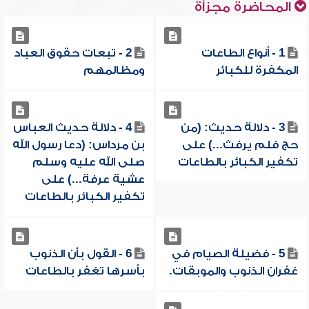
المحاضرة مجزأة
1 - أنواع الطاعات
2 - تبعات حقوق العباد
المكفرة للكبائر
ومظالمهم
3 - دلالة حديث: (من
4 - دلالة حديث العباس
حج فلم يرفث...) على
بن مرداس: (دعا رسول الله
تكفير الكبائر بالطاعات
صلى الله عليه وسلم
عشية عرفة...) على
تكفير الكبائر بالطاعات
5 - فضيلة الصيام في
6 - القول بأن الذنوب
غفران الذنوب والموبقات.
بأسرها تغفر بالطاعات