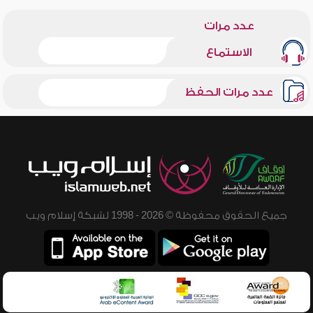
عدد مرات
الاستماع
عدد مرات الحفظ
جميع الحقوق محفوظة © 2026 - 1998 لشبكة إسلام ويب