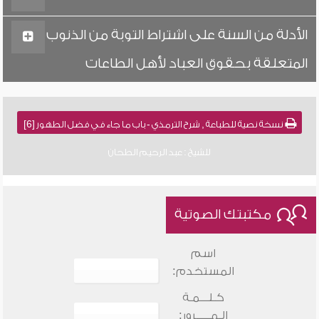
الأدلة من السنة على اشتراط التوبة من الذنوب
المتعلقة بحقوق العباد لأهل الطاعات
نسخة نصية للطباعة , شرح الترمذي - باب ما جاء في فضل الطهور [6]
للشيخ : عبد الرحيم الطحان
مكتبتك الصوتية
اسم
المستخدم:
كـلـــمـة
الـمـــــرور: