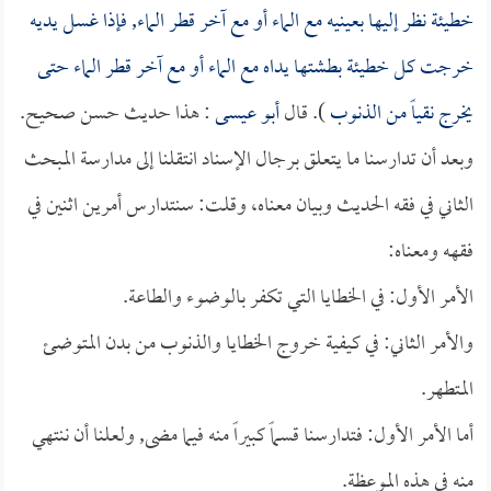
خطيئة نظر إليها بعينيه مع الماء أو مع آخر قطر الماء, فإذا غسل يديه
خرجت كل خطيئة بطشتها يداه مع الماء أو مع آخر قطر الماء حتى
يخرج نقياً من الذنوب
). قال
أبو عيسى
: هذا حديث حسن صحيح.
وبعد أن تدارسنا ما يتعلق برجال الإسناد انتقلنا إلى مدارسة المبحث
الثاني في فقه الحديث وبيان معناه، وقلت: سنتدارس أمرين اثنين في
فقهه ومعناه:
الأمر الأول: في الخطايا التي تكفر بالوضوء والطاعة.
والأمر الثاني: في كيفية خروج الخطايا والذنوب من بدن المتوضئ
المتطهر.
أما الأمر الأول: فتدارسنا قسماً كبيراً منه فيما مضى, ولعلنا أن ننتهي
منه في هذه الموعظة.