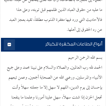
العلماء إلى تكفيرها بالطاعات، وأن الله تعالى يتحمل عن عبده التائب
ما عليه من حقوق العباد الذين ظلمهم قبل توبته، وعلى هذا
فالأحاديث التي ورد فيها مغفرة الذنوب مطلقاً، تقيد بعجز العبد
عن رد الحقوق إلى أهلها.
أنواع الطاعات المكفرة للكبائر
بسم الله الرحمن الرحيم
الحمد لله رب العالمين, والصلاة والسلام على نبينا محمد وعلى جميع
الأنبياء والمرسلين, ورضي الله عن الصحابة أجمعين, وعمن تبعهم
بإحسان إلى يوم الدين، اللهم لا سهل إلا ما جعلته سهلاً وأنت
تجعل الحزن إذا شئت سهلاً، سهل علينا أمورنا وعلمنا ما ينفعنا