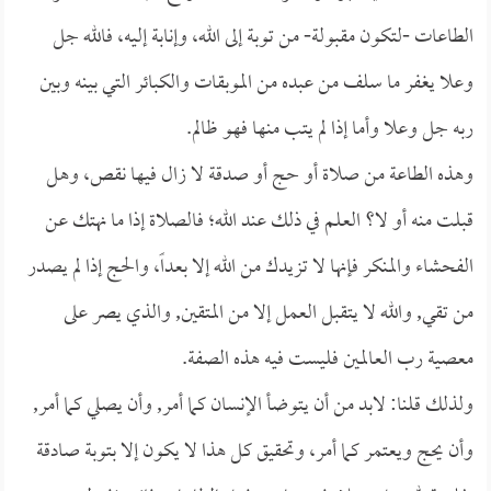
الطاعات -لتكون مقبولة- من توبة إلى الله، وإنابة إليه، فالله جل
وعلا يغفر ما سلف من عبده من الموبقات والكبائر التي بينه وبين
ربه جل وعلا وأما إذا لم يتب منها فهو ظالم.
وهذه الطاعة من صلاة أو حج أو صدقة لا زال فيها نقص، وهل
قبلت منه أو لا؟ العلم في ذلك عند الله؛ فالصلاة إذا ما نهتك عن
الفحشاء والمنكر فإنها لا تزيدك من الله إلا بعداً، والحج إذا لم يصدر
من تقي, والله لا يتقبل العمل إلا من المتقين, والذي يصر على
معصية رب العالمين فليست فيه هذه الصفة.
ولذلك قلنا: لابد من أن يتوضأ الإنسان كما أمر, وأن يصلي كما أمر,
وأن يحج ويعتمر كما أمر، وتحقيق كل هذا لا يكون إلا بتوبة صادقة