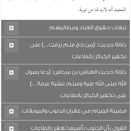
المعتمد أنه لابد لها من توبة.
تبعات حقوق العباد ومظالمهم
دلالة حديث: (من حج فلم يرفث...) على
تكفير الكبائر بالطاعات
دلالة حديث العباس بن مرداس: (دعا رسول
الله صلى الله عليه وسلم عشية عرفة...)
على تكفير الكبائر بالطاعات
فضيلة الصيام في غفران الذنوب والموبقات.
القول بأن الذنوب بأسرها تغفر بالطاعات