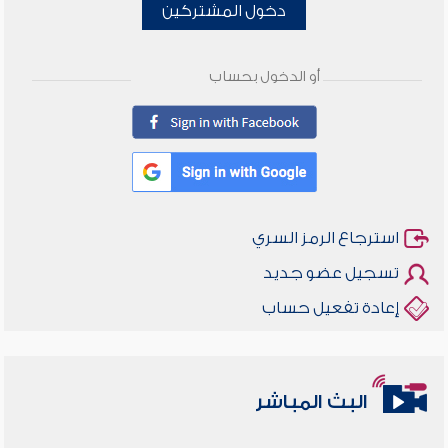
دخول المشتركين
أو الدخول بحساب
استرجاع الرمز السري
تسجيل عضو جديد
إعادة تفعيل حساب
البث المباشر