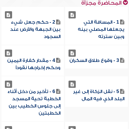
المحاضرة مجزأة
1 - المسافة التي
2 - حكم جعل شيء
يجعلها المصلي بينه
بين الجبهة والأرض عند
وبين سترته
السجود
3 - وقوع طلاق السكران
4 - مقدار كفارة اليمين
وحكم إخراجها نقوداً
5 - نقل الزكاة إلى غير
6 - تأخير من دخل أثناء
البلد الذي فيه المال
الخطبة تحية المسجد
إلى جلوس الخطيب بين
الخطبتين