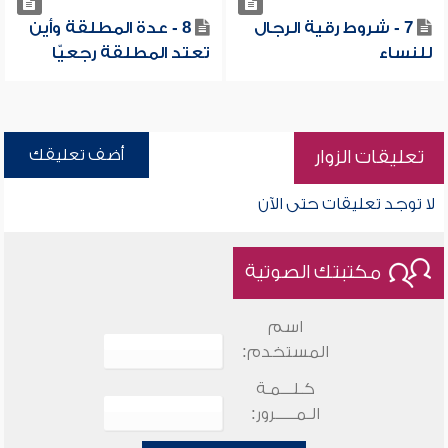
7 - شروط رقية الرجال
8 - عدة المطلقة وأين
للنساء
تعتد المطلقة رجعيّا
أضف تعليقك
تعليقات الزوار
لا توجد تعليقات حتى الآن
مكتبتك الصوتية
اسم
المستخدم:
كـلـــمـة
الـمـــــرور: