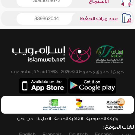
3095018672
الاستماع
عدد مرات الحفظ
839862044
جميع الحقوق محفوظة © 2026 - 1998 لشبكة إسلام ويب
وثيقة الخصوصية
اتفاقية الخدمة
اتصل بنا
من نحن
لغات الموقع:
عربي
Español
Deutsch
Français
English