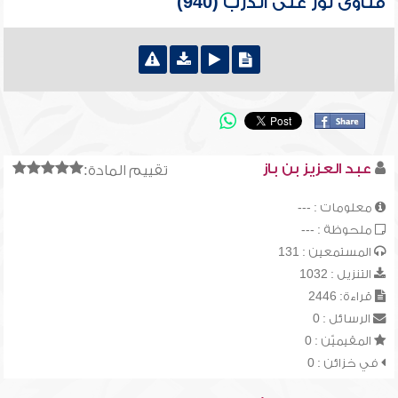
فتاوى نور على الدرب (940)
عبد العزيز بن باز
تقييم المادة:
معلومات : ---
ملحوظة : ---
المستمعين : 131
التنزيل : 1032
قراءة: 2446
الرسائل : 0
المقيميّن : 0
في خزائن : 0