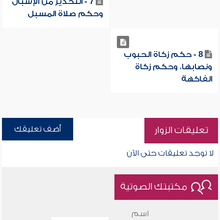
7 - التحذير من الإسبال
وحكم صلاة المسبل
8 - حكم زكاة الحبوب
ونصابها، وحكم زكاة
الفاكهة
أضف تعليقك
تعليقات الزوار
لا توجد تعليقات حتى الآن
مكتبتك الصوتية
اسم