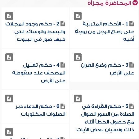
المحاضرة مجزأة
1 - الأحكام المترتبة
2 - حكم وجود المجلات
على رضاع الرجل من زوجة
والبسط والوسائد التي
أخيه
فيها صور في البيوت
3 - حكم وضع القرآن
4 - حكم تقبيل
على الأرض
المصحف عند سقوطه
على الأرض
5 - حكم القراءة في
6 - حكم الدعاء دبر
الصلاة من السور الطوال
الصلوات المكتوبات
مع حصول الخطأ أثناء
ذلك ونسيان بعض الآيات