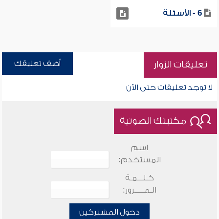
6 - الأسئلة
أضف تعليقك
تعليقات الزوار
لا توجد تعليقات حتى الآن
مكتبتك الصوتية
اسم
المستخدم:
كـلـــمـة
الـمـــــرور:
دخول المشتركين