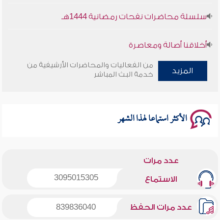
سلسلة محاضرات نفحات رمضانية 1444هـ
أخلاقنا أصالة ومعاصرة
من الفعاليات والمحاضرات الأرشيفية من
وأمنهم من خوف 9
المزيد
خدمة البث المباشر
سلسلة محاضرات نفحات رمضانية 1444هـ
الأكثر استماعا لهذا الشهر
عدد مرات
3095015305
الاستماع
عدد مرات الحفظ
839836040