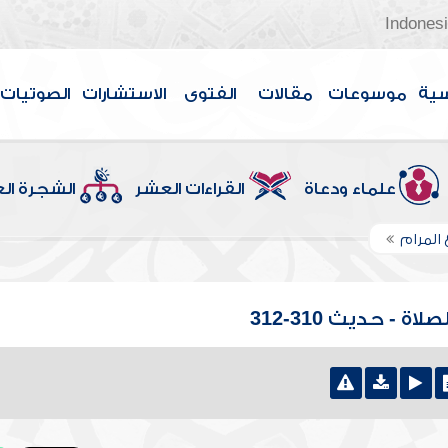
Indones
سية
موسوعات
مقالات
الفتوى
الاستشارات
الصوتيات
علماء ودعاة
القراءات العشر
الشجرة ال
 المرام
 - حديث 310-312