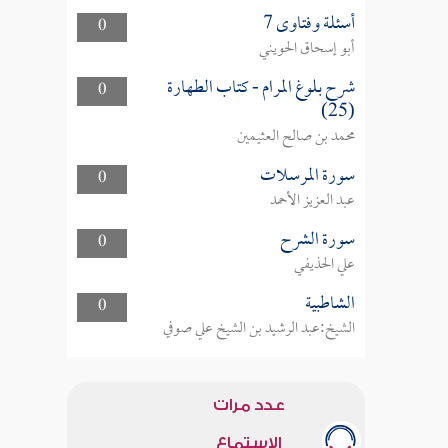
أسئلة وفتاوى 7
0
أبو إسحاق الحويني
شرح بلوغ المرام - كتاب الطهارة
0
(25)
محمد بن صالح العثيمين
سورة المرسلات
0
عبد العزيز الأحمد
سورة الشرح
0
علي الحذيفي
الشاطبية
0
الشيخ:عبد الرشيد بن الشيخ علي صوفي
عدد مرات
الاستماع