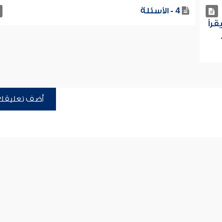
4 - الأسئلة
قرأ
أضف تعليقك