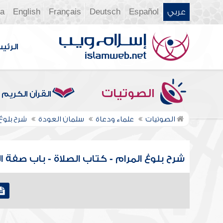
عربي
Español
Deutsch
Français
English
ia
الرئي
الصوتيات
القرآن الكريم
الصوتيات
علماء ودعاة
سلمان العودة
شرح بلوغ
شرح بلوغ المرام - كتاب الصلاة - باب صفة الصلاة