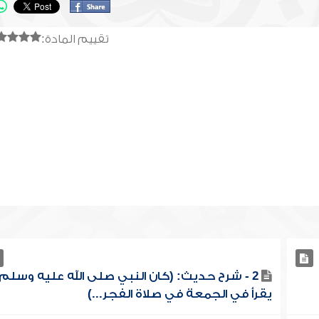
تقييم المادة:
2 - شرح حديث: (كان النبي صلى الله عليه وسلم
يقرأ في الجمعة في صلاة الفجر...)