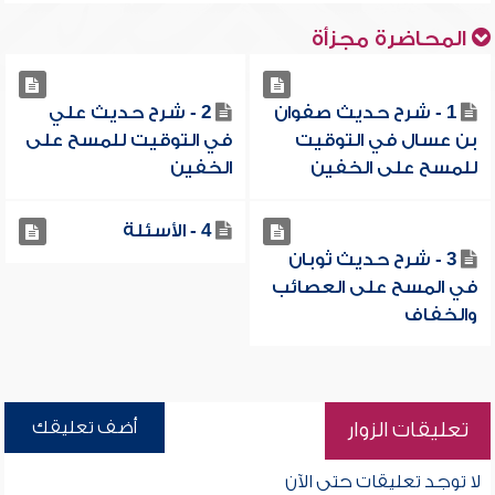
المحاضرة مجزأة
1 - شرح حديث صفوان
2 - شرح حديث علي
بن عسال في التوقيت
في التوقيت للمسح على
للمسح على الخفين
الخفين
4 - الأسئلة
3 - شرح حديث ثوبان
في المسح على العصائب
والخفاف
أضف تعليقك
تعليقات الزوار
لا توجد تعليقات حتى الآن