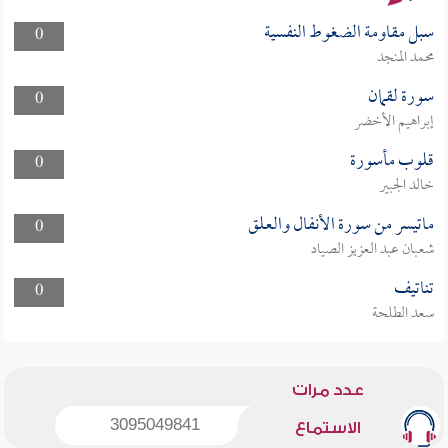
سبل مقاومة الضغوط النفسية
0
محمد المنجد
سورة لقمان
0
إبراهيم الأخضر
قلوب مأسورة
0
خالد الجبير
ماتيسر من سورة الأنفال والعلق
0
شعبان عبد العزيز الصياد
تناتيف
0
سعد الطلحة
عدد مرات
3095049841
الاستماع