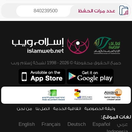
عدد مرات الحفظ
840239500
جميع الحقوق محفوظة © 2026 - 1998 لشبكة إسلام ويب
وثيقة الخصوصية
اتفاقية الخدمة
اتصل بنا
من نحن
لغات الموقع:
عربي
Español
Deutsch
Français
English
Indonesia