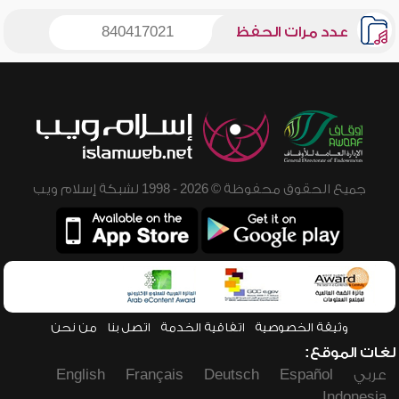
عدد مرات الحفظ
840417021
جميع الحقوق محفوظة © 2026 - 1998 لشبكة إسلام ويب
وثيقة الخصوصية
اتفاقية الخدمة
اتصل بنا
من نحن
لغات الموقع:
عربي
Español
Deutsch
Français
English
Indonesia