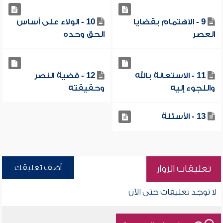
9 - الاهتمام بقضايا
10 - الولاء على أساس
العصر
الحق وحده
11 - الاستعانة بالله
12 - قضية النصر
واللجوء إليه
وحقيقته
13 - الأسئلة
أضف تعليقك
تعليقات الزوار
لا توجد تعليقات حتى الآن