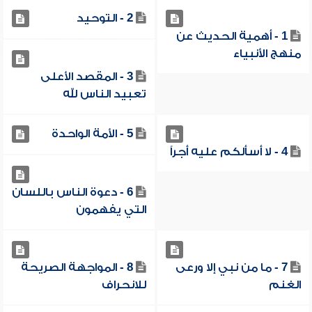
2 - التوحيد
1 - أهمية الحديث عن
منهج الأنبياء
3 - المقصد الأعلى
تعبيد الناس لله
5 - الأمة الواحدة
4 - لا أسألكم عليه أجراً
6 - دعوة الناس باللسان
التي يفهمون
7 - ما من نبي إلا ورعى
8 - المواجهة الصريحة
الغنم
للانحراف