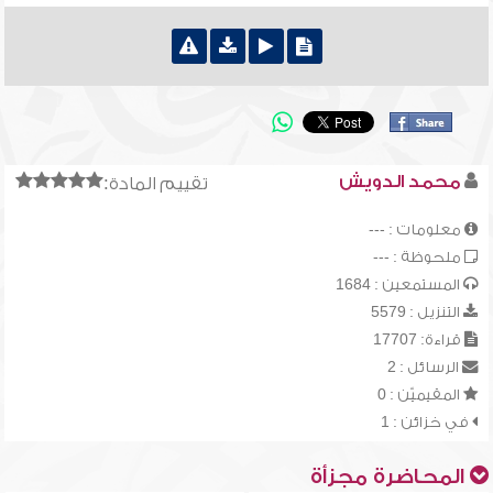
محمد الدويش
تقييم المادة:
معلومات : ---
ملحوظة : ---
المستمعين : 1684
التنزيل : 5579
قراءة: 17707
الرسائل : 2
المقيميّن : 0
في خزائن : 1
المحاضرة مجزأة