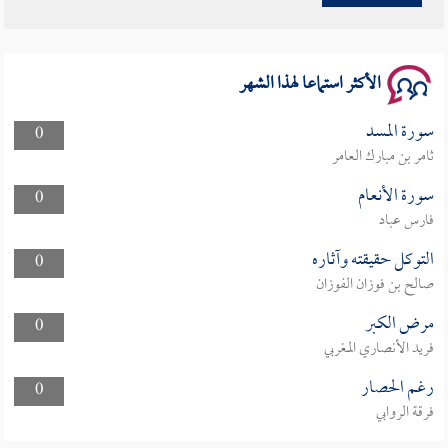
سلسلة محاضرات نفحات رمضانية 1444هـ
الأكثر استماعا لهذا الشهر
سورة المسد
0
ثامر بن مبارك العامر
سورة الأنعام
0
فارس عباد
التوكل حقيقته وآثاره
0
صالح بن فوزان الفوزان
مرض الكبر
0
فريد الأنصاري المغربي
رغم الحصار
0
فرقة الروابي