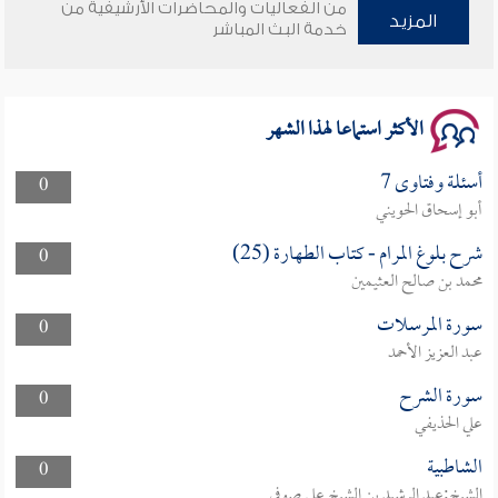
من الفعاليات والمحاضرات الأرشيفية من
وأمنهم من خوف 9
المزيد
خدمة البث المباشر
سلسلة محاضرات نفحات رمضانية 1444هـ
الأكثر استماعا لهذا الشهر
أسئلة وفتاوى 7
0
أبو إسحاق الحويني
شرح بلوغ المرام - كتاب الطهارة (25)
0
محمد بن صالح العثيمين
سورة المرسلات
0
عبد العزيز الأحمد
سورة الشرح
0
علي الحذيفي
الشاطبية
0
الشيخ:عبد الرشيد بن الشيخ علي صوفي