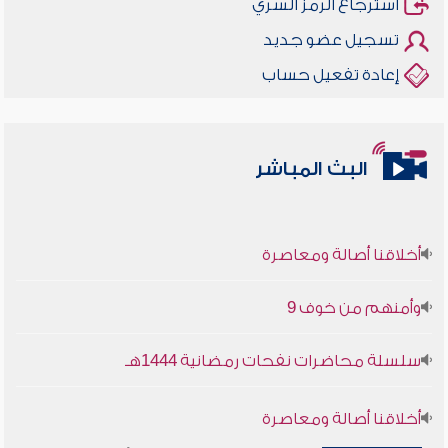
استرجاع الرمز السري
تسجيل عضو جديد
إعادة تفعيل حساب
البث المباشر
أخلاقنا أصالة ومعاصرة
وأمنهم من خوف 9
سلسلة محاضرات نفحات رمضانية 1444هـ
أخلاقنا أصالة ومعاصرة