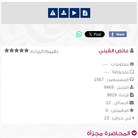
عائض القرني
تقييم المادة:
معلومات : ---
ملحوظة : ---
المستمعين : 1567
التنزيل : 9469
قراءة: 9829
الرسائل : 12
المقيميّن : 0
في خزائن : 23
المحاضرة مجزأة