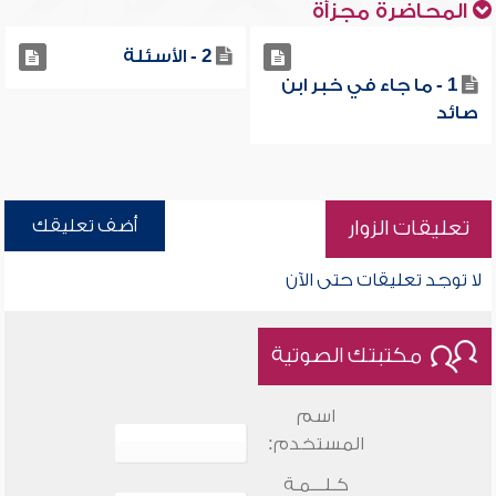
المحاضرة مجزأة
2 - الأسئلة
1 - ما جاء في خبر ابن
صائد
أضف تعليقك
تعليقات الزوار
لا توجد تعليقات حتى الآن
مكتبتك الصوتية
اسم
المستخدم:
كـلـــمـة