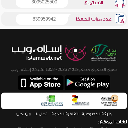
3095025500
الاستماع
عدد مرات الحفظ
839959942
جميع الحقوق محفوظة © 2026 - 1998 لشبكة إسلام ويب
وثيقة الخصوصية
اتفاقية الخدمة
اتصل بنا
من نحن
لغات الموقع: