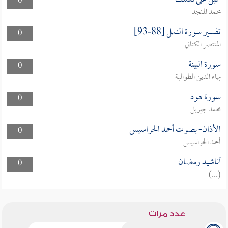
0
محمد المنجد
تفسير سورة النمل [88-93]
0
المنتصر الكتاني
سورة البينة
0
بهاء الدين الطوالبة
سورة هود
0
محمد جبريل
الأذان- بصوت أحمد الحراسيس
0
أحمد الحراسيس
أناشيد رمضان
0
(...)
عدد مرات