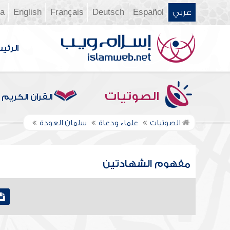
عربي
Español
Deutsch
Français
English
ia
الرئي
الصوتيات
القرآن الكريم
الصوتيات
علماء ودعاة
سلمان العودة
مفهوم الشهادتين