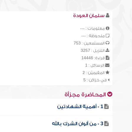
سلمان العودة
معلومات : ---
ملحوظة : ---
المستمعين : 753
التنزيل : 3257
قراءة: 14446
الرسائل : 1
المقيميّن : 2
في خزائن : 5
المحاضرة مجزأة
1 - أهمية الشهادتين
3 - من ألوان الشرك بالله