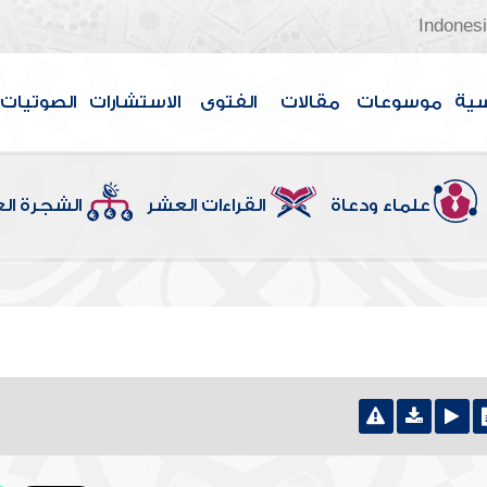
Indones
سية
موسوعات
مقالات
الفتوى
الاستشارات
الصوتيات
علماء ودعاة
القراءات العشر
الشجرة ال