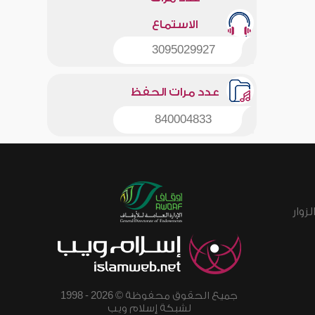
الاستماع
3095029927
عدد مرات الحفظ
840004833
زوار
جميع الحقوق محفوظة © 2026 - 1998
لشبكة إسلام ويب