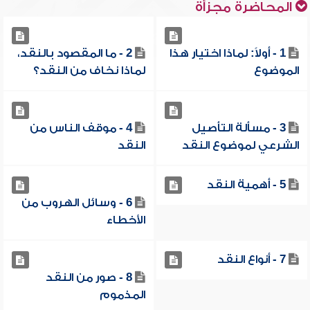
المحاضرة مجزأة
1 - أولاً: لماذا اختيار هذا
2 - ما المقصود بالنقد،
الموضوع
لماذا نخاف من النقد؟
3 - مسألة التأصيل
4 - موقف الناس من
الشرعي لموضوع النقد
النقد
5 - أهمية النقد
6 - وسائل الهروب من
الأخطاء
7 - أنواع النقد
8 - صور من النقد
المذموم