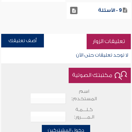
9 - الأسئلة
أضف تعليقك
تعليقات الزوار
لا توجد تعليقات حتى الآن
مكتبتك الصوتية
اسم
المستخدم:
كـلـــمـة
الـمـــــرور:
دخول المشتركين