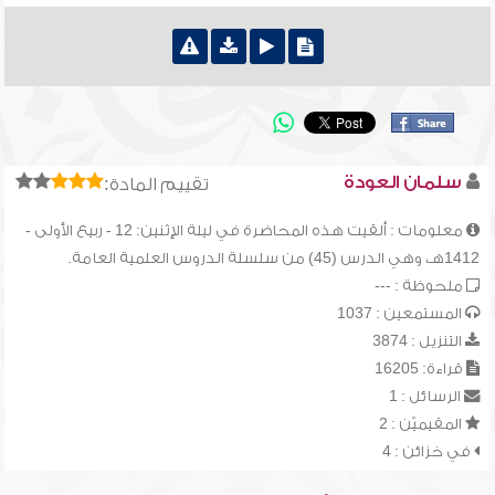
سلمان العودة
تقييم المادة:
معلومات : ألقيت هذه المحاضرة في ليلة الإثنين: 12 - ربيع الأولى -
1412هـ، وهي الدرس (45) من سلسلة الدروس العلمية العامة.
ملحوظة : ---
المستمعين : 1037
التنزيل : 3874
قراءة: 16205
الرسائل : 1
المقيميّن : 2
في خزائن : 4