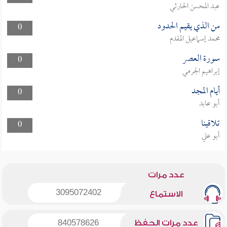
عبد المحسن الحارثي
من الذي يقيم الحدود
0
محمد إسماعيل المقدم
سورة العصر
0
إبراهيم الجرمي
أيام المجد
0
أبو عابد
تلاقينا
0
أبو علي
عدد مرات
3095072402
الاستماع
عدد مرات الحفظ
840578626