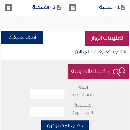
1 - الغيبة
2 - الأسئلة
أضف تعليقك
تعليقات الزوار
لا توجد تعليقات حتى الآن
مكتبتك الصوتية
اسم
المستخدم:
كـلـــمـة
الـمـــــرور:
دخول المشتركين