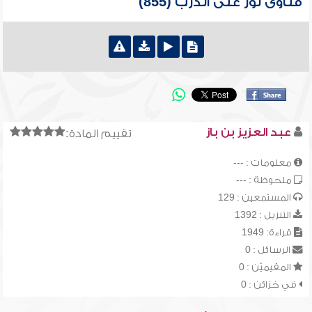
فتاوى نور على الدرب (855)
عبد العزيز بن باز
تقييم المادة:
معلومات : ---
ملحوظة : ---
المستمعين : 129
التنزيل : 1392
قراءة: 1949
الرسائل : 0
المقيميّن : 0
في خزائن : 0