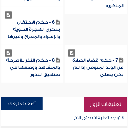
المتكررة
6 - حكم الاحتفال
بذكرى الهجرة النبوية
والإسراء والمعراج وغيرها
7 - حكم قضاء الصلاة
8 - حكم النذر للأضرحة
عن الولد المتوفى إذا لم
والمشاهد ووضعها في
يكن يصلي
صناديق النذور
أضف تعليقك
تعليقات الزوار
لا توجد تعليقات حتى الآن