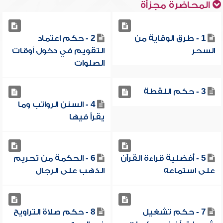
المحاضرة مجزأة
1 - طرق الوقاية من
2 - حكم اعتماد
السحر
التقويم في دخول أوقات
الصلوات
3 - حكم اللقطة
4 - السنن الرواتب وما
يقرأ فيها
5 - أفضلية قراءة القرآن
6 - الحكمة من تحريم
على استماعه
الذهب على الرجال
7 - حكم تشغيل
8 - حكم صلاة التراويح