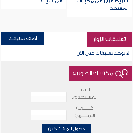
شريط قرآن في مكبرات
في البيت
المسجد
أضف تعليقك
تعليقات الزوار
لا توجد تعليقات حتى الآن
مكتبتك الصوتية
اسم
المستخدم:
كـلـــمـة
الـمـــــرور:
دخول المشتركين