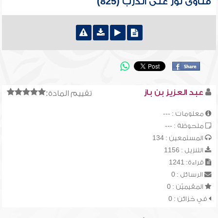
فتاوى نور على الدرب (825)
عبد العزيز بن باز
تقييم المادة:
معلومات : ---
ملحوظة : ---
المستمعين : 134
التنزيل : 1156
قراءة: 1241
الرسائل : 0
المقيميّن : 0
في خزائن : 0