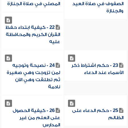
الصفوف في صلاة العيد
المصلي في صلاة الجنازة
والجنازة
22 - كيفية ابتداء حفظ
القرآن الكريم والمحافظة
عليه
23 - حكم اشتراط ذكر
24 - نصيحة وتوجيه
الأسماء عند الدعاء
لمن تزوجت وهي صغيرة
ثم تطلقت وهي الآن
نادمة
25 - حكم الدعاء على
26 - كيفية الحصول
الظالم
على العلم من غير
المدارس