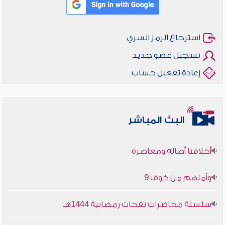
استرجاع الرمز السري
تسجيل عضو جديد
إعادة تفعيل حساب
البث المباشر
أخلاقنا أصالة ومعاصرة
وأمنهم من خوف 9
سلسلة محاضرات نفحات رمضانية 1444هـ