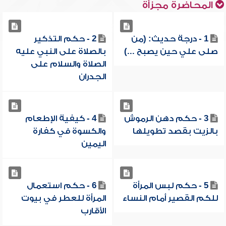
المحاضرة مجزأة
1 - درجة حديث: (من
2 - حكم التذكير
صلى علي حين يصبح ...)
بالصلاة على النبي عليه
الصلاة والسلام على
الجدران
3 - حكم دهن الرموش
4 - كيفية الإطعام
بالزيت بقصد تطويلها
والكسوة في كفارة
اليمين
5 - حكم لبس المرأة
6 - حكم استعمال
للكم القصير أمام النساء
المرأة للعطر في بيوت
الأقارب