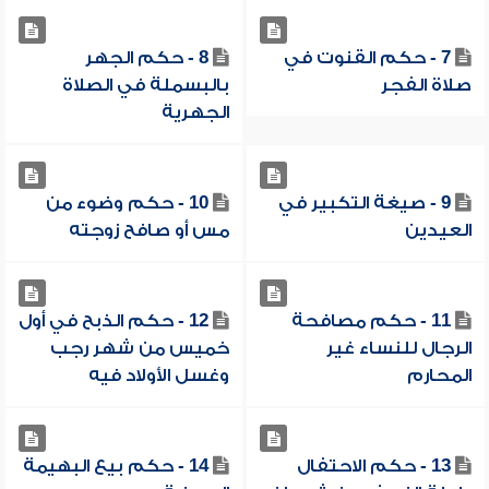
7 - حكم القنوت في
8 - حكم الجهر
صلاة الفجر
بالبسملة في الصلاة
الجهرية
9 - صيغة التكبير في
10 - حكم وضوء من
العيدين
مس أو صافح زوجته
11 - حكم مصافحة
12 - حكم الذبح في أول
الرجال للنساء غير
خميس من شهر رجب
المحارم
وغسل الأولاد فيه
13 - حكم الاحتفال
14 - حكم بيع البهيمة