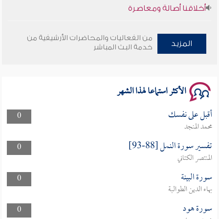
أخلاقنا أصالة ومعاصرة
وأمنهم من خوف 9
من الفعاليات والمحاضرات الأرشيفية من
المزيد
خدمة البث المباشر
سلسلة محاضرات نفحات رمضانية 1444هـ
الأكثر استماعا لهذا الشهر
أقبل على نفسك
0
محمد المنجد
تفسير سورة النمل [88-93]
0
المنتصر الكتاني
سورة البينة
0
بهاء الدين الطوالبة
سورة هود
0