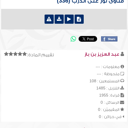
فتاوى نور على الدرب (336)
عبد العزيز بن باز
تقييم المادة:
معلومات : ---
ملحوظة : ---
المستمعين : 108
التنزيل : 1485
قراءة: 1955
الرسائل : 0
المقيميّن : 0
في خزائن : 0