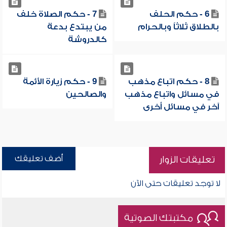
6 - حكم الحلف
7 - حكم الصلاة خلف
بالطلاق ثلاثاً وبالحرام
من يبتدع بدعة
كالدروشة
8 - حكم اتباع مذهب
9 - حكم زيارة الأئمة
في مسائل واتباع مذهب
والصالحين
آخر في مسائل أخرى
أضف تعليقك
تعليقات الزوار
لا توجد تعليقات حتى الآن
مكتبتك الصوتية