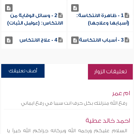
1 - ظاهرة الانتكاسة:
2 - وسائل الوقاية من
(أسبابها وعلاجها)
الانتكاس: (عوامل الثبات)
3 - أسباب الانتكاسة
4 - علاج الانتكاس
أضف تعليقك
تعليقات الزوار
ام عمر
رفع الله منزلتك بكل حرف انت سببا في رفع ايماني
احمد خالد عطية
السلام عليكم ورحمه الله وبركاته جزاكم الله خيراً يا