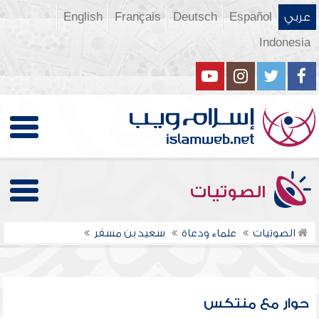
عربي
Español
Deutsch
Français
English
Indonesia
الصوتيات
الصوتيات
علماء ودعاة
سعيد بن مسفر
حوار مع منتكس