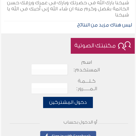
شيخنا بارك الله فى حضرتك وبارك فى عمرك ورزقك حسن
الخاتمة بفضل وكرم منه ان شاء الله إنى أحبك فى الله يا
شيخنا
ليس هناك مزيد من النتائج
مكتبتك الصوتية
اسم
المستخدم:
كـلـــمـة
الـمـــــرور:
دخول المشتركين
أو الدخول بحساب