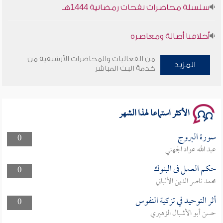
سلسلة محاضرات نفحات رمضانية 1444هـ
أخلاقنا أصالة ومعاصرة
وأمنهم من خوف 9
من الفعاليات والمحاضرات الأرشيفية من
المزيد
خدمة البث المباشر
سلسلة محاضرات نفحات رمضانية 1444هـ
الأكثر استماعا لهذا الشهر
سورة البروج
0
عبد الله عواد الجهني
حكم العمل فى البنوك
0
محمد ناصر الدين الألباني
أثر التوحيد في تزكية النفوس
0
حسن أبو الأشبال الزهيري