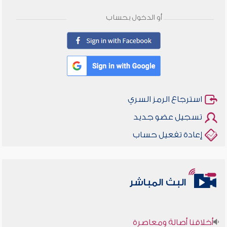
أو الدخول بحساب
استرجاع الرمز السري
تسجيل عضو جديد
إعادة تفعيل حساب
البث المباشر
أخلاقنا أصالة ومعاصرة