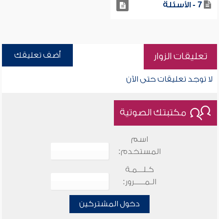
7 - الأسئلة
أضف تعليقك
تعليقات الزوار
لا توجد تعليقات حتى الآن
مكتبتك الصوتية
اسم
المستخدم:
كـلـــمـة
الـمـــــرور:
دخول المشتركين