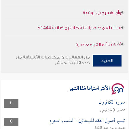
وأمنهم من خوف 9
سلسلة محاضرات نفحات رمضانية 1444هـ
أخلاقنا أصالة ومعاصرة
وأمنهم من خوف 9
من الفعاليات والمحاضرات الأرشيفية من
المزيد
خدمة البث المباشر
سلسلة محاضرات نفحات رمضانية 1444هـ
الأكثر استماعا لهذا الشهر
سورة الكافرون
0
معمر الإندونيسي
تيسير أصول الفقه للمبتدئين - الندب والمحرم
0
محمد حسن عبد الغفار