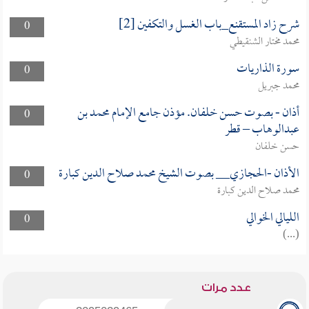
شرح زاد المستقنع_باب الغسل والتكفين [2]
0
محمد مختار الشنقيطي
سورة الذاريات
0
محمد جبريل
أذان - بصوت حسن خلفان. مؤذن جامع الإمام محمد بن
0
عبدالوهاب – قطر
حسن خلفان
الأذان -الحجازي__ بصوت الشيخ محمد صلاح الدين كبارة
0
محمد صلاح الدين كبارة
الليالي الخوالي
0
(...)
عدد مرات