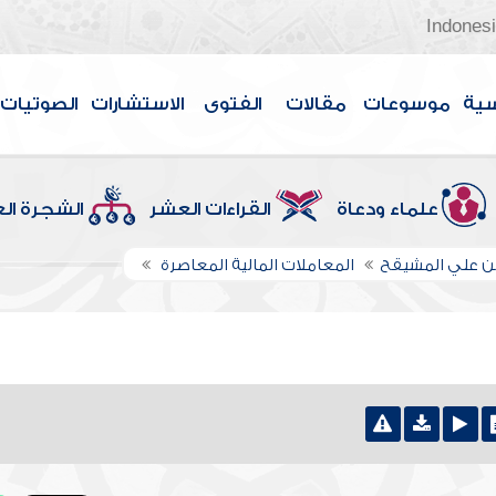
Indones
سية
موسوعات
مقالات
الفتوى
الاستشارات
الصوتيات
علماء ودعاة
القراءات العشر
الشجرة ال
بن علي المشيقح
المعاملات المالية المعاصرة