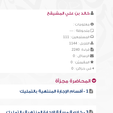
خالد بن علي المشيقح
معلومات :
ملحوظة : ---
المستمعين : 111
التنزيل : 1144
قراءة: 2240
الرسائل : 0
المقيميّن : 0
في خزائن : 0
المحاضرة مجزأة
1 - أقسام الإجارة المنتهية بالتمليك
3 - خلاصة مسألة الإجارة المنتهية بالتمليك