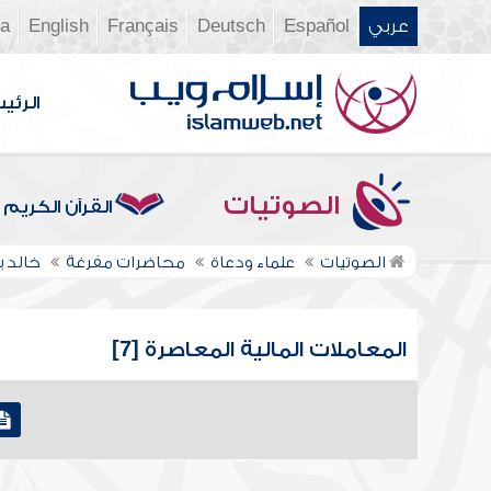
عربي
Español
Deutsch
Français
English
ia
الرئي
الصوتيات
القرآن الكريم
الصوتيات
علماء ودعاة
محاضرات مفرغة
خالد 
المعاملات المالية المعاصرة [7]