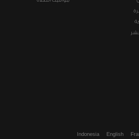
مواقيت الصلاة
رة
ة
عشر
Indonesia
English
Fra