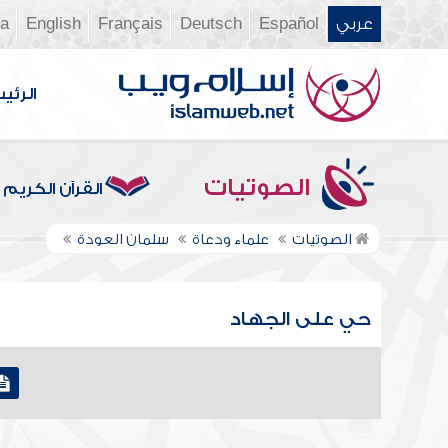
عربي
Español
Deutsch
Français
English
ia
الرئي
الصوتيات
القرآن الكريم
الصوتيات
علماء ودعاة
سلمان العودة
حي على الجهاد