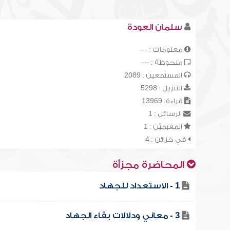
سلمان العودة
معلومات : ---
ملحوظة : ---
المستمعين : 2089
التنزيل : 5298
قراءة: 13969
الرسائل : 1
المقيميّن : 1
في خزائن : 4
المحاضرة مجزأة
1 - الاستعداد للجهاد
3 - معاني ودلالات بقاء الجهاد