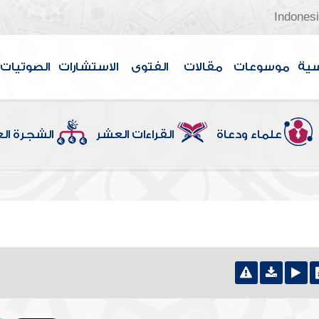
Indones
سية
موسوعات
مقالات
الفتوى
الاستشارات
الصوتيات
علماء ودعاة
القراءات العشر
الشجرة ال