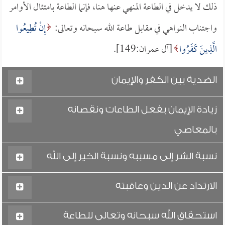
ذلك لا يدخل في الطاعة المنهي عنها هنا، فإنما الطاعة بامتثال الأوامر
واجتناب النواهي في مقابل طاعة الله سبحانه وتعالى:
إِنْ تُطِيعُوا
الَّذِينَ كَفَرُوا
[آل عمران:149].
الضدية بين الكفر والإيمان
زيادة الإيمان بفعل الطاعات ونقصانه
بالمعاصي
نسبة الشر إلى مسببه ونسبة الخير إلى الله
الارتداد عن الدين وعاقبته
استحقاق الله سبحانه وتعالى للطاعة