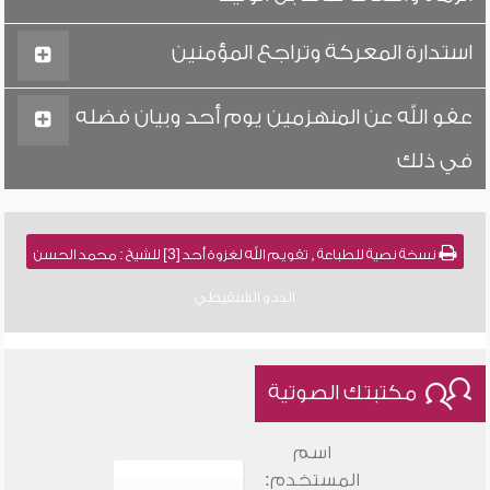
استدارة المعركة وتراجع المؤمنين
عفو الله عن المنهزمين يوم أحد وبيان فضله
في ذلك
نسخة نصية للطباعة , تقويم الله لغزوة أحد [3] للشيخ : محمد الحسن
الددو الشنقيطي
مكتبتك الصوتية
اسم
المستخدم: