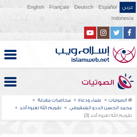
عربي
Español
Deutsch
Français
English
Indonesia
الصوتيات
الصوتيات
علماء ودعاة
محاضرات مفرغة
محمد الحسن الددو الشنقيطي
تقويم الله لغزوة أحد
تقويم الله لغزوة أحد [3]