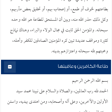
بطاعتهم لخوف أو طمع، أو إعجاب بهم، أو تحقيق بعض مآربهم،
وكل ذلك حذر الله منه، وبين أن المستحق للطاعة هو الله وحده
سبحانه. والمؤمن الحق ثابت في مجال الولاء والبراء، وهناك نماذج
كثيرة ومواقف عديدة تبين كره المؤمنين الصادقين للكفر وأهله،
ومحبتهم لله سبحانه واعتزازهم بدينه.
طاعة الكافرين وعاقبتها
بسم الله الرحمن الرحيم
الحمد لله رب العالمين، والصلاة والسلام على نبينا محمد سيد
الأولين والآخرين، وعلى آله وأصحابه، ومن اهتدى بهديه، واستن