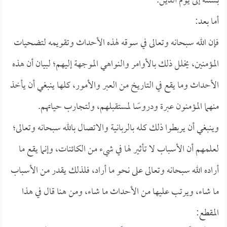
بسنته إلى يوم الدين.
أما بعد:
فإن الله سبحانه وتعالى في سوقه لهذه الأحداث وتقويمه لتضحيات
المؤمنين، يخلل ذلك بالأوامر والنواهي الموجهة إليهم؛ لبيان أن هذه
الأحداث وما يقع في التاريخ من العبر والأمور، كلها ينبغي أن يأخذ
منهما المؤمنون عبرة ودروسًا لمستقبلهم، ولتجارب حياتهم.
وينبغي أن يربطوا ذلك كله بالربانية والاتصال بالله سبحانه وتعالى؛
لعلمهم أن الأسباب لا تأثير لها في شيء من الكائنات، وإنما يقع ما
أراده الله سبحانه وتعالى على نحو ما أراد، فلذلك يقدر من الأسباب
ما شاء، ويرتب عليها من الأحداث ما شاء، ومن هنا قال في هذا
المقطع: