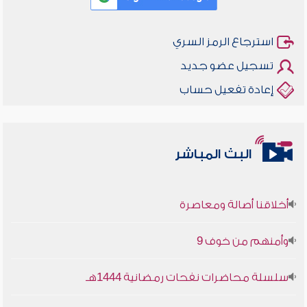
استرجاع الرمز السري
تسجيل عضو جديد
إعادة تفعيل حساب
البث المباشر
أخلاقنا أصالة ومعاصرة
وأمنهم من خوف 9
سلسلة محاضرات نفحات رمضانية 1444هـ