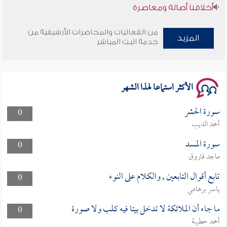
أخلاقنا أصالة ومعاصرة
وأمنهم من خوف 9
من الفعاليات والمحاضرات الأرشيفية من
المزيد
خدمة البث المباشر
سلسلة محاضرات نفحات رمضانية 1444هـ
الأكثر استماعا لهذا الشهر
سورة الحشر
0
أحمد الديب
سورة المسد
0
ماجد فاروق
تابع أقوال التابعين , والكلام على النوء
0
ياسر برهامي
ما جاء أن الملائكة لا تدخل بيتا فيه كلب ولا صورة
0
أحمد حطيبة