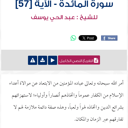
سورة المائدة - الآية [57]
للشيخ : عبد الحي يوسف
التفريغ النصي الكامل
أمر الله سبحانه وتعالى عباده المؤمنين من الابتعاد عن موالاة أعداء
الإسلام من الكفار عموماً واتخاذهم أنصاراً وأولياء؛ لاستهزائهم
بشرائع الدين واتخاذه لهواً ولعباً، وهذه صفة دائمة ملازمة لهم لا
تفارقهم عبر الزمان والمكان.