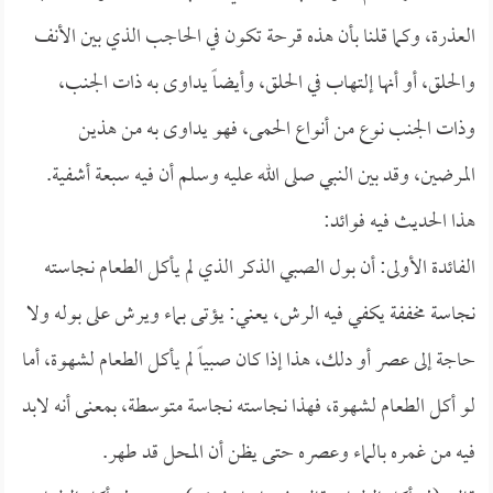
العذرة، وكما قلنا بأن هذه قرحة تكون في الحاجب الذي بين الأنف
والحلق، أو أنها إلتهاب في الحلق، وأيضاً يداوى به ذات الجنب،
وذات الجنب نوع من أنواع الحمى، فهو يداوى به من هذين
المرضين، وقد بين النبي صلى الله عليه وسلم أن فيه سبعة أشفية.
هذا الحديث فيه فوائد:
الفائدة الأولى: أن بول الصبي الذكر الذي لم يأكل الطعام نجاسته
نجاسة مخففة يكفي فيه الرش، يعني: يؤتى بماء ويرش على بوله ولا
حاجة إلى عصر أو دلك، هذا إذا كان صبياً لم يأكل الطعام لشهوة، أما
لو أكل الطعام لشهوة، فهذا نجاسته نجاسة متوسطة، بمعنى أنه لابد
فيه من غمره بالماء وعصره حتى يظن أن المحل قد طهر.