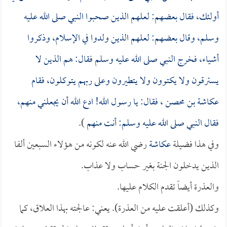
أولئك، فقال بعضهم: لعلهم الذين صحبوا النبي صلى الله عليه
وسلم، وقال بعضهم: لعلهم الذين ولدوا في الإسلام، وذكروا
أشياء، فخرج النبي صلى الله عليه وسلم فقال: هم الذين لا
يسترقون ولا يكتوون ولا يتطيرون وعلى ربهم يتوكلون، فقام
عكاشة بن محصن
، فقال: يا رسول الله! ادع الله أن يجعلني منهم،
فقال النبي صلى الله عليه وسلم: أنت منهم
).
وفي هذا فضيلة
عكاشة
رضي الله عنه لكونه من هؤلاء السبعين ألفا
الذين يدخلون الجنة بغير حساب ولا عذاب.
والعذرة أيضاً تقدم الكلام عليها.
وكذلك (أعلقت عليه من العذرة). يعني: عالجته بهذا العلاق، كما