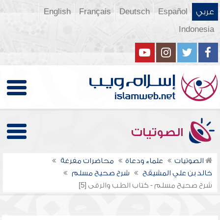
عربي
Español
Deutsch
Français
English
Indonesia
الصوتيات
الصوتيات
علماء ودعاة
محاضرات مفرغة
خالد بن علي المشيقح
شرح صحيح مسلم
شرح صحيح مسلم - كتاب الطب والرقى [5]