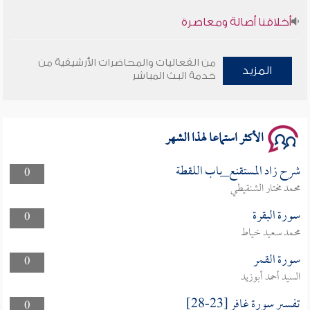
أخلاقنا أصالة ومعاصرة
وأمنهم من خوف 9
من الفعاليات والمحاضرات الأرشيفية من
المزيد
خدمة البث المباشر
سلسلة محاضرات نفحات رمضانية 1444هـ
الأكثر استماعا لهذا الشهر
شرح زاد المستقنع_باب اللقطة
0
محمد مختار الشنقيطي
سورة البقرة
0
محمد سعيد خياط
سورة القمر
0
السيد أحمد أبوزيد
تفسير سورة غافر [23-28]
0