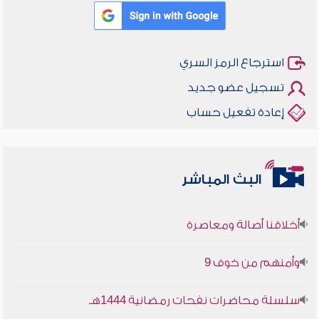
استرجاع الرمز السري
تسجيل عضو جديد
إعادة تفعيل حساب
البث المباشر
أخلاقنا أصالة ومعاصرة
وأمنهم من خوف 9
سلسلة محاضرات نفحات رمضانية 1444هـ