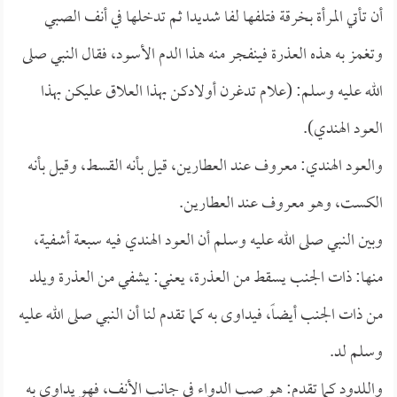
أن تأتي المرأة بخرقة فتلفها لفا شديدا ثم تدخلها في أنف الصبي
وتغمز به هذه العذرة فينفجر منه هذا الدم الأسود، فقال النبي صلى
الله عليه وسلم: (علام تدغرن أولادكن بهذا العلاق عليكن بهذا
العود الهندي).
والعود الهندي: معروف عند العطارين، قيل بأنه القسط، وقيل بأنه
الكست، وهو معروف عند العطارين.
وبين النبي صلى الله عليه وسلم أن العود الهندي فيه سبعة أشفية،
منها: ذات الجنب يسقط من العذرة، يعني: يشفي من العذرة ويلد
من ذات الجنب أيضاً، فيداوى به كما تقدم لنا أن النبي صلى الله عليه
وسلم لد.
واللدود كما تقدم: هو صب الدواء في جانب الأنف، فهو يداوى به