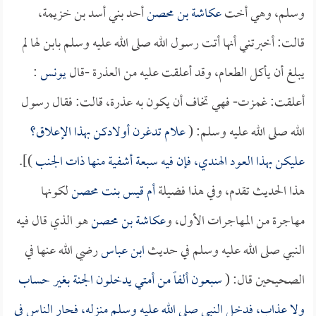
وسلم، وهي أخت
عكاشة بن محصن
أحد بني أسد بن خزيمة،
قالت: أخبرتني أنها أتت رسول الله صلى الله عليه وسلم بابن لها لم
يبلغ أن يأكل الطعام، وقد أعلقت عليه من العذرة -قال
يونس
:
أعلقت: غمزت- فهي تخاف أن يكون به عذرة، قالت: فقال رسول
الله صلى الله عليه وسلم: (
علام تدغرن أولادكن بهذا الإعلاق؟
عليكن بهذا العود الهندي، فإن فيه سبعة أشفية منها ذات الجنب
)].
هذا الحديث تقدم، وفي هذا فضيلة
أم قيس بنت محصن
لكونها
مهاجرة من المهاجرات الأول، و
عكاشة بن محصن
هو الذي قال فيه
النبي صلى الله عليه وسلم في حديث
ابن عباس
رضي الله عنها في
الصحيحين قال: (
سبعون ألفاً من أمتي يدخلون الجنة بغير حساب
ولا عذاب، فدخل النبي صلى الله عليه وسلم منزله، فحار الناس في