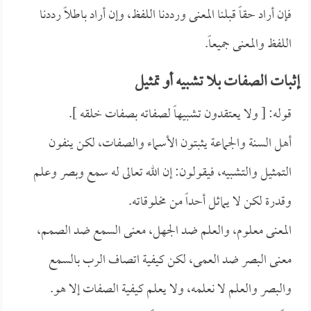
فإن أراد حقاً قبلنا المعنى ورددنا اللفظ، وإن أراد باطلاً رددنا
اللفظ والمعنى جميعاً.
إثبات الصفات بلا تشبيه أو تمثيل
قوله: [ ولا يعتقدون تشبيهاً لصفاته بصفات خلقه ].
أهل السنة والجماعة يثبتون الأسماء والصفات، لكن ينفون
التمثيل والتشبيه، فيقولون: إن الله تعالى له سمع وبصر وعلم
وقدرة لكن لا يماثل أحداً من مخلوقاته.
المعنى معلوم، والعلم ضد الجهل، معنى السمع ضد الصمم،
معنى البصر ضد العمى، لكن كيفية اتصاف الرب بالسمع
والبصر والعلم لا نعلمه، ولا يعلم كيفية الصفات إلا هو.