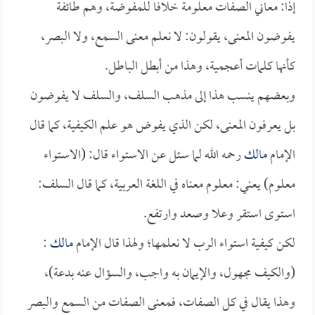
إذاً: معاني الصفات معلومة خلافاً للمفوضة، وهم طائفة
يفوضون المعنى، يقولون: لا نعلم معنى السمع، ولا البصر،
كأنها كلمات أعجمية، وهذا من أبطل الباطل.
وبعضهم ينسب هذا إلى مذهب السلف، والسلف لا يفوضون
بل يعرفون المعنى، لكن الذي يفوض هو علم الكيفية، كما قال
الإمام
مالك
رحمه الله لما سئل عن الاستواء قال: (الاستواء
معلوم) يعني: معلوم معناه في اللغة العربية، كما قال السلف:
استوى استقر وعلا وصعد وارتفع.
لكن كيفية استواء الرب لا نعلمها؛ ولهذا قال الإمام
مالك
:
(والكيف مجهول، والإيمان به واجب، والسؤال عنه بدعة)،
وهذا يقال في كل الصفات، فمعنى الصفات من السمع والبصر