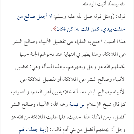
الله بيده)، أثبت اليد لله.
قوله: (ومثل قوله صلى الله عليه وسلم:
لا أجعل صالح من
خلقت بيدي، كمن قلت له: كن فكان
.
هذا الحديث احتج به العلماء على تفضيل الأنبياء وصالح البشر
على الملائكة، وهذا يظهر في النهاية عند دخولهم الجنة حينما
يكملهم الله عز وجل ويطهرهم، وهذه المسألة وهي: تفضيل
الأنبياء وصالح البشر على الملائكة، أو تفضيل الملائكة على
الأنبياء وصالح البشر، مسألة خلافية بين أهل العلم، والصواب
كما قال شيخ الإسلام
ابن تيمية
رحمه الله: الأنبياء وصالح البشر
أفضل، ومن الأدلة هذا الحديث، فلما طلبت الملائكة من الله عز
وجل أن يجعلهم أفضل من بني آدم قالت: (
ربنا جعلت لهم