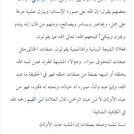
بعضهم يقول: إن الله على صورة الإنسان، وينزل عشية عرفة
على جمل، ويحاضر ويسامر ويصافح، ومنهم من قال: إنه يندم
ويحزن ويبكي! قبحهم الله، تعالى الله عما يقولون.
فغلاة الشيعة البيانية والهاشمية يقولون: صفات الخالق مثل
صفات المخلوق سواء.. وهؤلاء المشبهة كفرة، فمن شبه الله
بخلقه أو شبهه بصفة من صفات خلقه فهو في الحقيقة ما عبد
الله، وإنما عبد وثناً، صوره له خياله، ونحته له فكره، فهو من
عباد الأوثان لا من عباد الرحمن، قال العلامة
ابن القيم
رحمه الله
في الكافية الشافية:
لسنا نشبه وصفه بصفاتنا إن المشبه عابد الأوثان