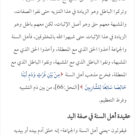
وتركوا الباطل وهو الزيادة في هذا التنزيه حتى نفوا الصفات،
والمشبهة معهم حق وهو أصل الإثبات، لكن معهم باطل وهو
الزيادة في هذا الإثبات حتى شبهوا الله بالمخلوقين، فأهل السنة
والجماعة أخذوا الحق الذي مع المعطلة، وأخذوا الحق الذي مع
المشبهة، ونفوا الباطل الذي مع المشبهة، ونفوا الباطل الذي مع
المعطلة، فخرج مذهب أهل السنة
مِنْ بَيْنِ فَرْثٍ وَدَمٍ لَبَنًا
خَالِصًا سَائِغًا لِلشَّارِبِينَ
[النحل:66]، من بين ذم التشبيه
وفرط التعظيم.
عقيدة أهل السنة في صفة اليد
فيقولون -يعني أهل السنة والجماعة- إنه خلق آدم بيده أو بيديه