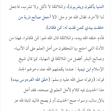
الدنيا يأكلون ويشربون
)، والملائكة لا تأكل ولا تشرب، فاجعل
لنا الآخرة، فقال الله عز وجل: (
لا أجعل صالح ذرية من
خلقت بيدي كمن قلت له: كن فكان
).
فآدم خلقه الله بيده، والملائكة قال الله لهم: كن فكانوا، فهذا من
الأدلة التي احتج بها المحققون من أهل العلم على أن الأنبياء
وصالح البشر أفضل من الملائكة في النهاية، كما قال شيخ
الإسلام
ابن تيمية
: عندما يكملهم الله عند دخولهم الجنة.
قوله: (وقوله صلى الله عليه وسلم: (
خلق الله الفردوس بيده
)
هذا الحديث فيه كلام لأهل العلم في صحته، فقد أعل
بالإرسال، وسواء صح الحديث أو لم يصح فاليد ثابتة لله عز