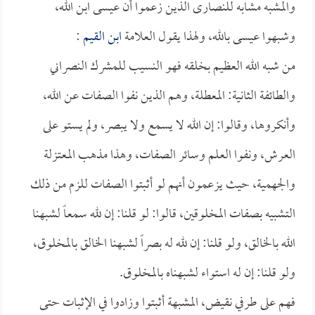
والمشبه مشابه للنصارى الذين زعموا أن عيسى ابن الله،
وشبهوا عيسى بالله، ولهذا يقول العلامة
ابن القيم
:
من شبه الله العظيم بخلقه فهو النسيب للمشرك النصراني
والطائفة الثانية: المعطلة، وهم الذين نفوا الصفات عن الله،
وأنكروها، وقالوا: إن الله لا يسمع ولا يبصر، ولم يستو على
العرش، ونفوا العلم وسائر الصفات، وهذا مذهب المعتزلة
والجهمية، حيث يزعمون أنهم لو أثبتوا الصفات للزم من ذلك
التشبيه بصفات المخلوقين، قالوا: لو قلنا: إن لله سمعاً لشبهنا
الله بالخالق، ولو قلنا: إن لله له بصراً لشبهنا الخالق بالمخلوق،
ولو قلنا: إن له استواء لشبهناه بالمخلوق.
فهم على طرفي نقيض، المشبهة أثبتوا وزادوا في الإثبات حتى