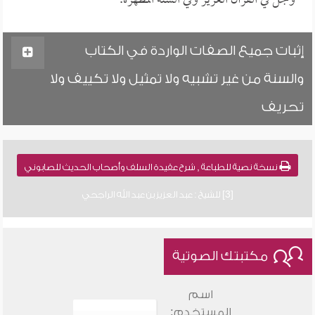
وجل في القرآن العزيز وفي السنة المطهرة.
إثبات جميع الصفات الواردة في الكتاب
والسنة من غير تشبيه ولا تمثيل ولا تكييف ولا
تحريف
نسخة نصية للطباعة , شرح عقيدة السلف وأصحاب الحديث للصابوني
[3] للشيخ : عبد العزيز بن عبد الله الراجحي
مكتبتك الصوتية
اسم
المستخدم: