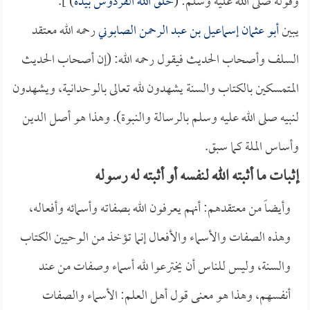
وقوله صلى الله عليه وسلم: (
خلق الله الفردوس بيده
) ].
يبين
أبو عثمان إسماعيل بن عبد الرحمن الصابوني
رحمه الله معتقد
السلف وأصحاب الحديث فيقول رحمه الله: (إن أصحاب الحديث
المتمسكين بالكتاب والسنة يشهدون لله تعالى بالوحدانية، ويشهدون
لنبيه صلى الله عليه وسلم بالرسالة والنبوة). وهذا هو أصل الدين
وأساس الملة كما سبق.
إثبات ما أثبته الله لنفسه أو أثبته له رسوله
وأيضاً من معتقدهم: أنهم يعرفون الله بصفاته وأسمائه وأفعاله،
وهذه الصفات والأسماء والأفعال إنما تؤخذ من الوحيين الكتاب
والسنة، وليس للناس أن يخترعوا لله أسماء وصفات من عند
أنفسهم، وهذا هو معنى قول أهل العلم: الأسماء والصفات