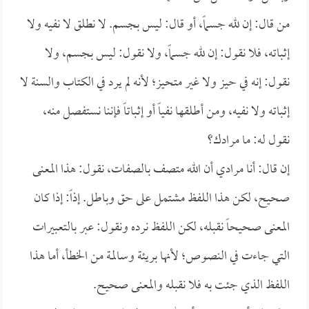
من قال: إن لله جسماً، أو قال: ليس بجسم. لا نطلق لا نفيه ولا
إثباته، فلا نقول: إن لله جسماً، ولا نقول: ليس بجسم، ولا
نقول: إنه في حيز ولا غير متحيز؛ لأنه لم يرد في الكتاب والسنة لا
إثباته ولا نفيه، ومن أطلقها نفياً أو إثباتاً فإننا نستفصل منه،
نقول له: ما مرادك؟
إن قال: أنا مرادي أن الله متصف بالصفات، نقول: هذا المعنى
صحيح، لكن هذا اللفظ مشتمل على حق وباطل. إذاً: إذا كان
المعنى صحيحاً نقبله، لكن اللفظ نرده ونقول: عبر بالتعبيرات
التي جاءت في النصوص؛ لأنها بريئة وسالمة من الخطأ، أما هذا
اللفظ الذي جئت به فلا نقبله والمعنى صحيح.