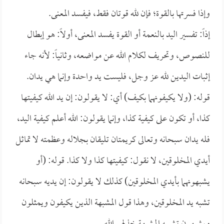
وإذا فسرتها بالقوة؛ فإن لله قوتان فقط، فيفسد المعنى.
إذاً: تفسير اليد بالنعمة أو القوة يفسد المعنى، أولاً: هو إبطال
للنصوص، وتحريف لكلام الله عن مواضعه، وثانياً: لأنه جاء
إثبات اليدين لله عز وجل، فليست يد واحدة وإنما هي يدان.
قوله: (ولا يكيفونهما بكيف) أي: لا يقولون: إن يد الله كيفيتها
كذا، أو تكون على كيفية كذا، وإنما يقولون: الله أعلم كيفية اليد،
فله يدان سبحانه وتعالى كريمتان تليقان بجلاله وعظمته لا تماثل
أيدي المخلوقين، لا نقول: كيفيتها كذا ولا كذا. قوله: (أو
يشبهونهما بأيدي المخلوقين) كذلك لا يقولون: إن يديه سبحانه
تشبه يد المخلوقين، وهذا قول المشبهة الذين يكيفون ويمثلون