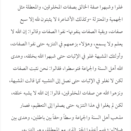
غلوا وشبهوا صفة الخالق بصفات المخلوقين، والمعطلة مثل
الجهمية والمعتزلة -وكذلك الأشاعرة لا يثبتون لله إلا سبع
صفات، وبقية الصفات ينفونها- نفوا الصفات وقالوا: إن الله لا
يعلم ولا يسمع، وهؤلاء بزعمهم في التنزيه حتى نفوا الصفات،
وأولئك المشبهة غلو في الإثبات حتى شبهوا الله بخلقه، وهدى
الله أهل السنة والجماعة فتوسطوا، فقالوا: نحن نثبت الصفات
لكن لا نغلو في الإثبات حتى نصل إلى التشبيه كما قالت المشبهة،
ونزهوا الله عن صفات المخلوقين، قالوا: إن الله لا يشبه خلقه،
لكن لم يغلوا في هذا التنزيه حتى يصلوا إلى التعظيم، فصار
مذهب أهل السنة والجماعة وسطاً وحقاً بين باطلين، وهدى بين
ضلالين؛ فهم أخذوا الحق الذي مع المعطلة، وهو التنزيه،