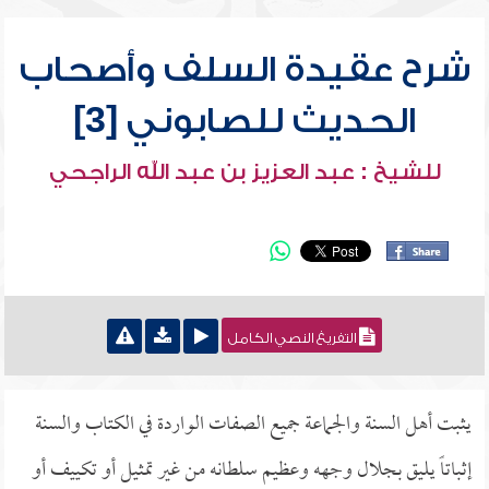
شرح عقيدة السلف وأصحاب
الحديث للصابوني [3]
للشيخ : عبد العزيز بن عبد الله الراجحي
التفريغ النصي الكامل
يثبت أهل السنة والجماعة جميع الصفات الواردة في الكتاب والسنة
إثباتاً يليق بجلال وجهه وعظيم سلطانه من غير تمثيل أو تكييف أو