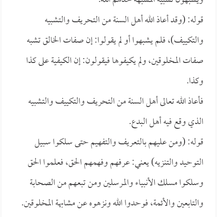
ويشبهون تشبيه المشبهة خذلهم الله.
قوله: (وقد أعاذ الله أهل السنة من التحريف والتشبيه
والتكييف)، فلم يشبهوا أو لم يقولوا: إن صفات الخالق تشبه
صفات المخلوقين، ولم يكيفوها فيقولون: إن الكيفية على كذا
وكذا.
فأعاذ الله تعالى أهل السنة من التحريف والتكييف والتشبيه
الذي وقع فيه أهل البدع.
قوله: (ومن عليهم بالتعريف والتفهيم حتى سلكوا سبيل
التوحيد والتنزيه) يعني: عرفهم وفهمهم الحق، فعلموا الحق
وسلكوا مسلك الأنبياء والمرسلين ومن تبعهم من الصحابة
والتابعين والأئمة، فوحدوا الله ونزهوه عن مشابهة المخلوقين.