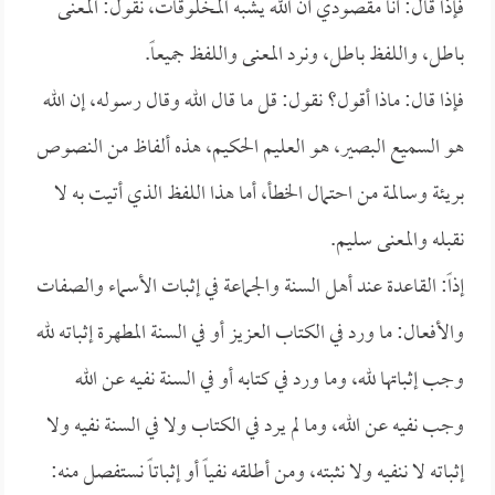
فإذا قال: أنا مقصودي أن الله يشبه المخلوقات، نقول: المعنى
باطل، واللفظ باطل، ونرد المعنى واللفظ جميعاً.
فإذا قال: ماذا أقول؟ نقول: قل ما قال الله وقال رسوله، إن الله
هو السميع البصير، هو العليم الحكيم، هذه ألفاظ من النصوص
بريئة وسالمة من احتمال الخطأ، أما هذا اللفظ الذي أتيت به لا
نقبله والمعنى سليم.
إذاً: القاعدة عند أهل السنة والجماعة في إثبات الأسماء والصفات
والأفعال: ما ورد في الكتاب العزيز أو في السنة المطهرة إثباته لله
وجب إثباتها لله، وما ورد في كتابه أو في السنة نفيه عن الله
وجب نفيه عن الله، وما لم يرد في الكتاب ولا في السنة نفيه ولا
إثباته لا ننفيه ولا نثبته، ومن أطلقه نفياً أو إثباتاً نستفصل منه: