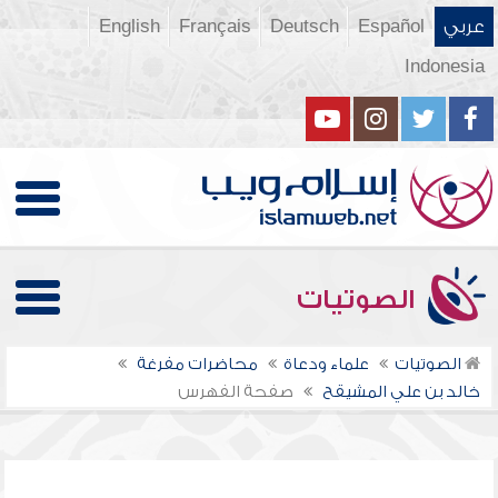
عربي
Español
Deutsch
Français
English
Indonesia
الصوتيات
الصوتيات
علماء ودعاة
محاضرات مفرغة
خالد بن علي المشيقح
صفحة الفهرس