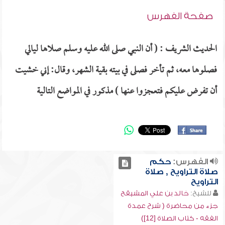
صفحة الفهرس
الحديث الشريف : ( أن النبي صلى الله عليه وسلم صلاها ليالي
فصلوها معه، ثم تأخر فصلى في بيته بقية الشهر، وقال: إني خشيت
أن تفرض عليكم فتعجزوا عنها ) مذكور في المواضع التالية
الفهرس:
حكم
صلاة التراويح , صلاة
التراويح
للشيخ:
خالد بن علي المشيقح
جزء من محاضرة ( شرح عمدة
الفقه - كتاب الصلاة [12])