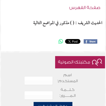
صفحة الفهرس
الحديث الشريف : ( ) مذكور في المواضع التالية
مكتبتك الصوتية
اسم
المستخدم:
كـلـــمـة
الـمـــــرور: