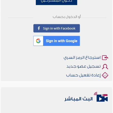
دخول المشتركين
أو الدخول بحساب
استرجاع الرمز السري
تسجيل عضو جديد
إعادة تفعيل حساب
البث المباشر