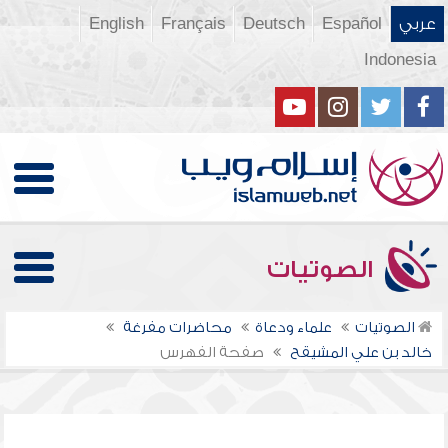
عربي
Español
Deutsch
Français
English
Indonesia
الصوتيات
الصوتيات
علماء ودعاة
محاضرات مفرغة
خالد بن علي المشيقح
صفحة الفهرس