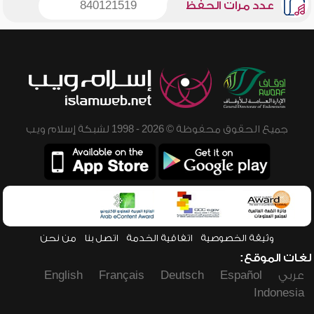
عدد مرات الحفظ
840121519
جميع الحقوق محفوظة © 2026 - 1998 لشبكة إسلام ويب
وثيقة الخصوصية
اتفاقية الخدمة
اتصل بنا
من نحن
لغات الموقع:
عربي
Español
Deutsch
Français
English
Indonesia