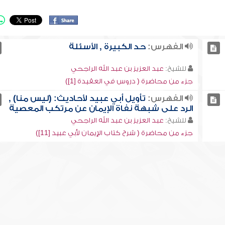
الفهرس:
حد الكبيرة , الأسئلة
للشيخ:
عبد العزيز بن عبد الله الراجحي
جزء من محاضرة ( دروس في العقيدة [1])
الفهرس:
تأويل أبي عبيد لأحاديث: (ليس منا) ,
الرد على شبهة نفاة الإيمان عن مرتكب المعصية
للشيخ:
عبد العزيز بن عبد الله الراجحي
جزء من محاضرة ( شرح كتاب الإيمان لأبي عبيد [11])