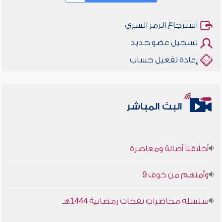
استرجاع الرمز السري
تسجيل عضو جديد
إعادة تفعيل حساب
البث المباشر
أخلاقنا أصالة ومعاصرة
وأمنهم من خوف 9
سلسلة محاضرات نفحات رمضانية 1444هـ