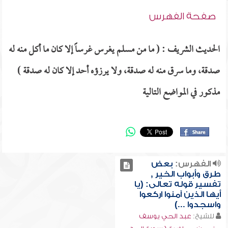
صفحة الفهرس
الحديث الشريف : ( ما من مسلم يغرس غرساً إلا كان ما أكل منه له
صدقة، وما سرق منه له صدقة، ولا يرزؤه أحد إلا كان له صدقة )
مذكور في المواضع التالية
الفهرس:
بعض
طرق وأبواب الخير ,
تفسير قوله تعالى: (يا
أيها الذين آمنوا اركعوا
واسجدوا ...)
للشيخ:
عبد الحي يوسف