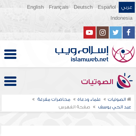
عربي
Español
Deutsch
Français
English
Indonesia
الصوتيات
الصوتيات
علماء ودعاة
محاضرات مفرغة
عبد الحي يوسف
صفحة الفهرس