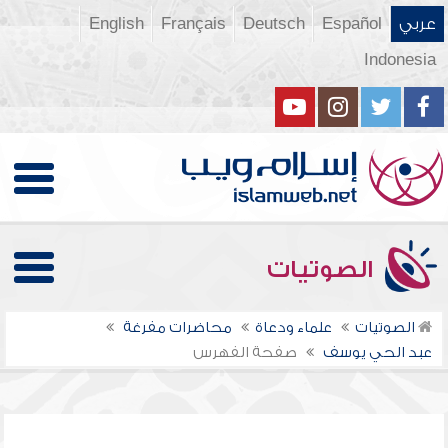
عربي
Español
Deutsch
Français
English
Indonesia
الصوتيات
الصوتيات
علماء ودعاة
محاضرات مفرغة
عبد الحي يوسف
صفحة الفهرس