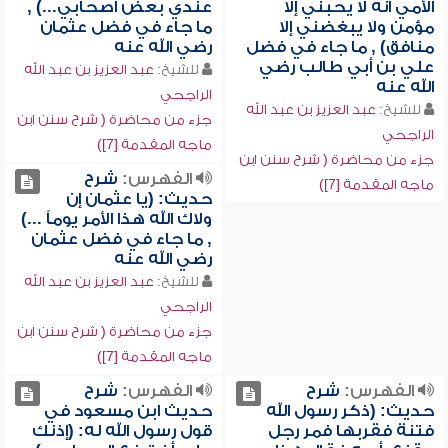
الأمي أنه لا يحبني إلا
عندي بعض أصحابي...) ,
مؤمن ولا يبغضني إلا
ما جاء في فضل عثمان
منافق) , ما جاء في فضل
رضي الله عنه
علي بن أبي طالب رضي
للشيخ:
عبد العزيز بن عبد الله
الله عنه
الراجحي
للشيخ:
عبد العزيز بن عبد الله
جزء من محاضرة ( شرح سنن ابن
الراجحي
ماجه المقدمة [7])
جزء من محاضرة ( شرح سنن ابن
الفهرس:
شرح
ماجه المقدمة [7])
حديث: (يا عثمان إن
ولاك الله هذا الأمر يوماً ...)
, ما جاء في فضل عثمان
رضي الله عنه
للشيخ:
عبد العزيز بن عبد الله
الراجحي
جزء من محاضرة ( شرح سنن ابن
ماجه المقدمة [7])
الفهرس:
شرح
الفهرس:
شرح
حديث: (ذكر رسول الله
حديث ابن مسعود في
فتنة فقربها فمر رجل
قول رسول الله له: (إذنك