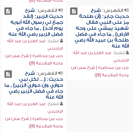
ماجه المقدمة [8])
الفهرس:
شرح
الفهرس:
شرح
حديث جابر: (أن طلحة
حديث الزبير: (لقد
مرّ على النبي فقال
جمع لي رسول الله أبويه
شهيد يمشي على وجه
يوم أحد) , ما جاء في
الأرض) , ما جاء في فضل
فضل الزبير رضي الله عنه
طلحة بن عبيد الله رضي
للشيخ:
عبد العزيز بن عبد الله
الله عنه
الراجحي
للشيخ:
عبد العزيز بن عبد الله
جزء من محاضرة ( شرح سنن ابن
الراجحي
ماجه المقدمة [8])
جزء من محاضرة ( شرح سنن ابن
الفهرس:
شرح
ماجه المقدمة [8])
حديث: (... لكل نبي
حواري وإن حواريَّ الزبير) , ما
جاء في فضل الزبير رضي
الله عنه
للشيخ:
عبد العزيز بن عبد الله
الراجحي
جزء من محاضرة ( شرح سنن ابن
ماجه المقدمة [8])