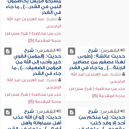
مشركو قريش يخاصمون
النبي في القدر...) , ما جاء
في القدر
للشيخ:
عبد العزيز بن عبد الله
الراجحي
جزء من محاضرة ( شرح سنن ابن
ماجه المقدمة [5])
الفهرس:
شرح
الفهرس:
شرح
حديث عائشة: (طوبى
حديث: (المؤمن القوي
لهذا عصفور من عصافير
خير وأحب إلى الله من
الجنة...) , ما جاء في القدر
المؤمن الضعيف...) , ما
جاء في القدر
للشيخ:
عبد العزيز بن عبد الله
للشيخ:
عبد العزيز بن عبد الله
الراجحي
الراجحي
جزء من محاضرة ( شرح سنن ابن
جزء من محاضرة ( شرح سنن ابن
ماجه المقدمة [5])
ماجه المقدمة [5])
الفهرس:
شرح
الفهرس:
شرح
حديث: (ما منكم من
حديث: (لو أن الله عذب
أحد إلا وقد كتب
أهل سماواته وأهل
مقعده...) , ما جاء في
أرضه...) , ما جاء في القدر