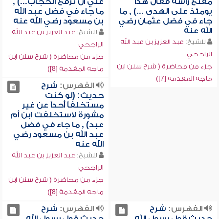
مقنع رأسه فقال هذا
علي أن ترفع الحجاب...) ,
يومئذ على الهدى ...) , ما
ما جاء في فضل عبد الله
جاء في فضل عثمان رضي
بن مسعود رضي الله عنه
الله عنه
للشيخ:
عبد العزيز بن عبد الله
للشيخ:
عبد العزيز بن عبد الله
الراجحي
الراجحي
جزء من محاضرة ( شرح سنن ابن
جزء من محاضرة ( شرح سنن ابن
ماجه المقدمة [8])
ماجه المقدمة [7])
الفهرس:
شرح
حديث: (لو كنت
مستخلفاً أحداً عن غير
مشورة لاستخلفت ابن أم
عبد) , ما جاء في فضل
عبد الله بن مسعود رضي
الله عنه
للشيخ:
عبد العزيز بن عبد الله
الراجحي
جزء من محاضرة ( شرح سنن ابن
ماجه المقدمة [8])
الفهرس:
شرح
الفهرس:
شرح
حديث قول رسول الله
حديث قول رسول الله