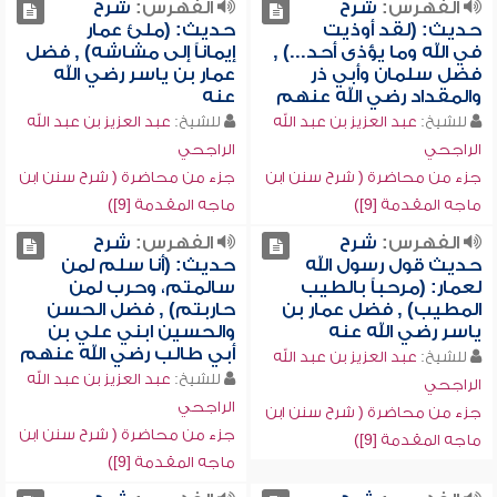
الفهرس:
شرح
الفهرس:
شرح
حديث: (لقد أوذيت
حديث: (ملئ عمار
في الله وما يؤذى أحد...) ,
إيماناً إلى مشاشه) , فضل
فضل سلمان وأبي ذر
عمار بن ياسر رضي الله
والمقداد رضي الله عنهم
عنه
للشيخ:
عبد العزيز بن عبد الله
للشيخ:
عبد العزيز بن عبد الله
الراجحي
الراجحي
جزء من محاضرة ( شرح سنن ابن
جزء من محاضرة ( شرح سنن ابن
ماجه المقدمة [9])
ماجه المقدمة [9])
الفهرس:
شرح
الفهرس:
شرح
حديث قول رسول الله
حديث: (أنا سلم لمن
لعمار: (مرحباً بالطيب
سالمتم، وحرب لمن
المطيب) , فضل عمار بن
حاربتم) , فضل الحسن
ياسر رضي الله عنه
والحسين ابني علي بن
أبي طالب رضي الله عنهم
للشيخ:
عبد العزيز بن عبد الله
للشيخ:
عبد العزيز بن عبد الله
الراجحي
الراجحي
جزء من محاضرة ( شرح سنن ابن
جزء من محاضرة ( شرح سنن ابن
ماجه المقدمة [9])
ماجه المقدمة [9])