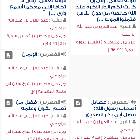
قوله تعالى: (قل إن
قوله تعالى: (قال لا
كانت لكم الدار الآخرة عند
تخافا إنني معكما أسمع
الله خالصة من دون الناس
وأرى ...)
فتمنوا الموت ...)
للشيخ:
عبد العزيز بن عبد الله
للشيخ:
عبد العزيز بن عبد الله
الراجحي
الراجحي
جزء من محاضرة ( تفسير سورة
جزء من محاضرة ( تفسير سورة
طه [41-48])
البقرة [91-96])
الفهرس:
الإيمان
للشيخ:
عبد العزيز بن عبد الله
الراجحي
جزء من محاضرة ( شرح سنن ابن
ماجه المقدمة [4])
الفهرس:
فضائل
الفهرس:
فضل من
أصحاب رسول الله:
تعلم القرآن وعلمه
فضل أبي بكر الصديق
للشيخ:
عبد العزيز بن عبد الله
للشيخ:
عبد العزيز بن عبد الله
الراجحي
الراجحي
جزء من محاضرة ( شرح سنن ابن
جزء من محاضرة ( شرح سنن ابن
ماجه المقدمة [14])