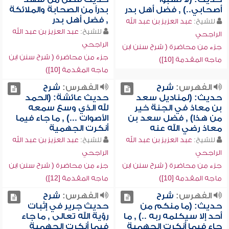
أصحابي..) , فضل أهل بدر
بدراً من الصحابة والملائكة
, فضل أهل بدر
للشيخ:
عبد العزيز بن عبد الله
للشيخ:
عبد العزيز بن عبد الله
الراجحي
الراجحي
جزء من محاضرة ( شرح سنن ابن
جزء من محاضرة ( شرح سنن ابن
ماجه المقدمة [10])
ماجه المقدمة [10])
الفهرس:
شرح
الفهرس:
شرح
حديث: (لمناديل سعد
حديث عائشة: (الحمد
بن معاذ في الجنة خير
لله الذي وسع سمعه
من هذا) , فضل سعد بن
الأصوات ...) , ما جاء فيما
معاذ رضي الله عنه
أنكرت الجهمية
للشيخ:
عبد العزيز بن عبد الله
للشيخ:
عبد العزيز بن عبد الله
الراجحي
الراجحي
جزء من محاضرة ( شرح سنن ابن
جزء من محاضرة ( شرح سنن ابن
ماجه المقدمة [10])
ماجه المقدمة [12])
الفهرس:
شرح
الفهرس:
شرح
حديث: (ما منكم من
حديث جرير في إثبات
أحد إلا سيكلمه ربه ..) , ما
رؤية الله تعالى , ما جاء
جاء فيما أنكرت الجهمية
فيما أنكرت الجهمية