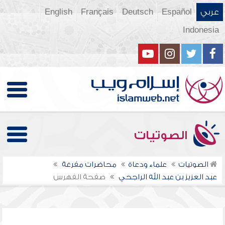
عربي
Español
Deutsch
Français
English
Indonesia
الصوتيات
الصوتيات
علماء ودعاة
محاضرات مفرغة
عبد العزيز بن عبد الله الراجحي
صفحة الفهرس