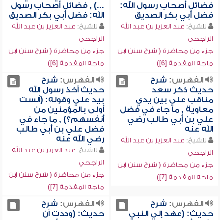
فضائل أصحاب رسول الله:
...) , فضائل أصحاب رسول
فضل أبي بكر الصديق
الله: فضل أبي بكر الصديق
للشيخ:
عبد العزيز بن عبد الله
للشيخ:
عبد العزيز بن عبد الله
الراجحي
الراجحي
جزء من محاضرة ( شرح سنن ابن
جزء من محاضرة ( شرح سنن ابن
ماجه المقدمة [6])
ماجه المقدمة [6])
الفهرس:
شرح
الفهرس:
شرح
حديث ذكر سعد
حديث أخذ رسول الله
مناقب علي بين يدي
بيد علي وقوله: (ألست
معاوية , ما جاء في فضل
أولى بالمؤمنين من
علي بن أبي طالب رضي
أنفسهم؟) , ما جاء في
الله عنه
فضل علي بن أبي طالب
رضي الله عنه
للشيخ:
عبد العزيز بن عبد الله
للشيخ:
عبد العزيز بن عبد الله
الراجحي
الراجحي
جزء من محاضرة ( شرح سنن ابن
جزء من محاضرة ( شرح سنن ابن
ماجه المقدمة [7])
ماجه المقدمة [7])
الفهرس:
شرح
الفهرس:
شرح
حديث: (عهد إلي النبي
حديث: (وددت أن