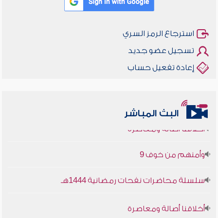
استرجاع الرمز السري
تسجيل عضو جديد
إعادة تفعيل حساب
البث المباشر
أخلاقنا أصالة ومعاصرة
وأمنهم من خوف 9
سلسلة محاضرات نفحات رمضانية 1444هـ
أخلاقنا أصالة ومعاصرة