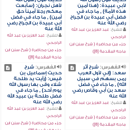
لأبي عبيدة: (هذا أمين
لأهل نجران: (سأبعث
هذه الأمة) , ما جاء في
معكم رجلاً أميناً حق
فضل أبي عبيدة بن الجراح
أمين) , ما جاء في فضل
رضي الله عنه
أبي عبيدة بن الجراح رضي
الله عنه
للشيخ:
عبد العزيز بن عبد الله
للشيخ:
عبد العزيز بن عبد الله
الراجحي
الراجحي
جزء من محاضرة ( شرح سنن ابن
جزء من محاضرة ( شرح سنن ابن
ماجه المقدمة [8])
ماجه المقدمة [8])
الفهرس:
شرح أثر
الفهرس:
شرح
سعد: (إني لأول العرب
حديث إسماعيل بن
رمى بسهم في سبيل
قيس: (رأيت يد طلحة
الله) , ما جاء في فضل
شلاء وقى بها رسول الله
سعد بن أبي وقاص رضي
يوم أحد) , ما جاء في
الله عنه
فضل طلحة بن عبيد الله
رضي الله عنه
للشيخ:
عبد العزيز بن عبد الله
للشيخ:
عبد العزيز بن عبد الله
الراجحي
الراجحي
جزء من محاضرة ( شرح سنن ابن
جزء من محاضرة ( شرح سنن ابن
ماجه المقدمة [8])