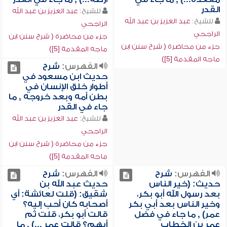
القدر
للشيخ:
عبد العزيز بن عبد الله
للشيخ:
عبد العزيز بن عبد الله
الراجحي
الراجحي
جزء من محاضرة ( شرح سنن ابن
جزء من محاضرة ( شرح سنن ابن
ماجه المقدمة [5])
ماجه المقدمة [5])
الفهرس:
شرح
حديث ابن مسعود في
أطوار خلق الإنسان في
بطن أمه وبعد خروجه , ما
جاء في القدر
للشيخ:
عبد العزيز بن عبد الله
الراجحي
جزء من محاضرة ( شرح سنن ابن
ماجه المقدمة [5])
الفهرس:
شرح
الفهرس:
شرح
حديث: (خير الناس
حديث عبد الله بن
بعد رسول الله أبو بكر،
شقيق: (قلت لعائشة: أي
وخير الناس بعد أبي بكر
أصحابه كان أحب إليه؟
عمر) , ما جاء في فضل
قالت أبو بكر، قلت ثم
عمر بن الخطاب
أيهم؟ قالت عمر ...) , ما