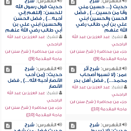
الفهرس:
شرح
الفهرس:
شرح
حديث (... حسين مني
حديث قول رسول الله
وأنا من حسين...) , فضل
للحسن: (اللهم إني
الحسن والحسين ابني
أحبه...) , فضل الحسن
علي بن أبي طالب رضي
والحسين ابني علي بن
الله عنهم
أبي طالب رضي الله عنهم
للشيخ:
عبد العزيز بن عبد الله
للشيخ:
عبد العزيز بن عبد الله
الراجحي
الراجحي
جزء من محاضرة ( شرح سنن ابن
جزء من محاضرة ( شرح سنن ابن
ماجه المقدمة [9])
ماجه المقدمة [9])
الفهرس:
شرح أثر
الفهرس:
شرح
عمر: (لا تسبوا أصحاب
حديث: (من أحب
محمد...) , فضل أهل بدر
الأنصار أحبه الله...) , فضل
الأنصار
للشيخ:
عبد العزيز بن عبد الله
للشيخ:
عبد العزيز بن عبد الله
الراجحي
الراجحي
جزء من محاضرة ( شرح سنن ابن
جزء من محاضرة ( شرح سنن ابن
ماجه المقدمة [10])
ماجه المقدمة [10])
الفهرس:
شرح
الفهرس:
شرح
حديث: (لا تسبوا
حديث فضل من شهد