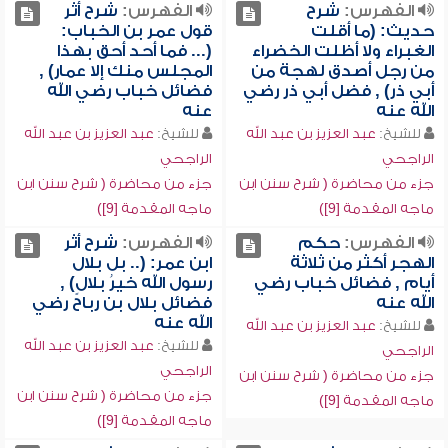
الفهرس:
شرح
الفهرس:
شرح أثر
حديث: (ما أقلت
قول عمر بن الخباب:
الغبراء ولا أظلت الخضراء
(... فما أحد أحق بهذا
من رجل أصدق لهجة من
المجلس منك إلا عمار) ,
أبي ذر) , فضل أبي ذر رضي
فضائل خباب رضي الله
الله عنه
عنه
للشيخ:
عبد العزيز بن عبد الله
للشيخ:
عبد العزيز بن عبد الله
الراجحي
الراجحي
جزء من محاضرة ( شرح سنن ابن
جزء من محاضرة ( شرح سنن ابن
ماجه المقدمة [9])
ماجه المقدمة [9])
الفهرس:
حكم
الفهرس:
شرح أثر
الهجر أكثر من ثلاثة
ابن عمر: (.. بل بلال
أيام , فضائل خباب رضي
رسول الله خيرُ بلالٍ) ,
الله عنه
فضائل بلال بن رباح رضي
الله عنه
للشيخ:
عبد العزيز بن عبد الله
للشيخ:
عبد العزيز بن عبد الله
الراجحي
الراجحي
جزء من محاضرة ( شرح سنن ابن
جزء من محاضرة ( شرح سنن ابن
ماجه المقدمة [9])
ماجه المقدمة [9])