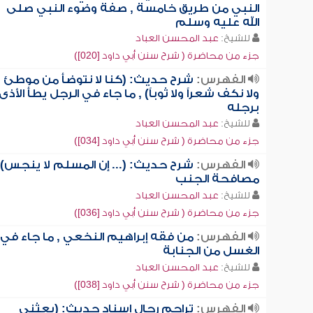
النبي من طريق خامسة , صفة وضوء النبي صلى
الله عليه وسلم
للشيخ:
عبد المحسن العباد
جزء من محاضرة ( شرح سنن أبي داود [020])
الفهرس:
شرح حديث: (كنا لا نتوضأ من موطئ
ولا نكف شعراً ولا ثوباً) , ما جاء في الرجل يطأ الأذى
برجله
للشيخ:
عبد المحسن العباد
جزء من محاضرة ( شرح سنن أبي داود [034])
الفهرس:
شرح حديث: (... إن المسلم لا ينجس) 
مصافحة الجنب
للشيخ:
عبد المحسن العباد
جزء من محاضرة ( شرح سنن أبي داود [036])
الفهرس:
من فقه إبراهيم النخعي , ما جاء في
الغسل من الجنابة
للشيخ:
عبد المحسن العباد
جزء من محاضرة ( شرح سنن أبي داود [038])
الفهرس:
تراجم رجال إسناد حديث: (بعثني