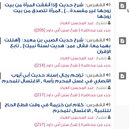
الفهرس:
شرح حديث (إذا أنفقت المرأة من بيت
زوجها غير مفسدة...) , المرأة تتصدق من بيت
زوجها
للشيخ:
عبد المحسن العباد
جزء من محاضرة ( شرح سنن أبي داود [205])
الفهرس:
شرح حديث الصبي بن معبد: (أهللت
بهما معاً، فقال عمر: هديت لسنة نبيك) , تابع
الإقران
للشيخ:
عبد المحسن العباد
جزء من محاضرة ( شرح سنن أبي داود [214])
الفهرس:
تراجم رجال إسناد حديث أبي أيوب
الأنصاري في غسل المحرم رأسه , الاغتسال للمحرم
للشيخ:
عبد المحسن العباد
جزء من محاضرة ( شرح سنن أبي داود [217])
الفهرس:
كلام ابن خزيمة في وقت قطع الحاج
للتلبية , الاغتسال للمحرم
للشيخ:
عبد المحسن العباد
جزء من محاضرة ( شرح سنن أبي داود [217])