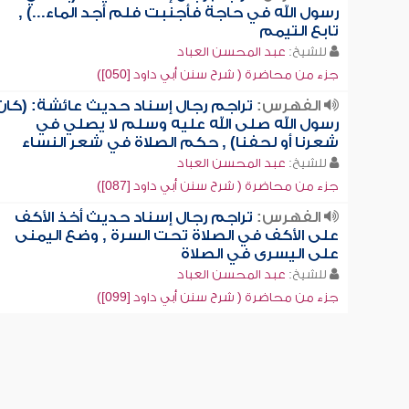
رسول الله في حاجة فأجنبت فلم أجد الماء...) ,
تابع التيمم
للشيخ:
عبد المحسن العباد
جزء من محاضرة ( شرح سنن أبي داود [050])
الفهرس:
تراجم رجال إسناد حديث عائشة: (كان
رسول الله صلى الله عليه وسلم لا يصلي في
شعرنا أو لحفنا) , حكم الصلاة في شعر النساء
للشيخ:
عبد المحسن العباد
جزء من محاضرة ( شرح سنن أبي داود [087])
الفهرس:
تراجم رجال إسناد حديث أخذ الأكف
على الأكف في الصلاة تحت السرة , وضع اليمنى
على اليسرى في الصلاة
للشيخ:
عبد المحسن العباد
جزء من محاضرة ( شرح سنن أبي داود [099])