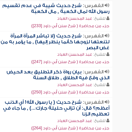
الفهرس:
شرح حديث شيبة في عدم تقسيم
رسول الله لمال الكعبة , مال الكعبة
للشيخ:
عبد المحسن العباد
جزء من محاضرة ( شرح سنن أبي داود [233])
الفهرس:
شرح حديث (لا تباشر المرأة المرأة
لتنعتها لزوجها كأنما ينظر إليها) , ما يؤمر به من
غض البصر
للشيخ:
عبد المحسن العباد
جزء من محاضرة ( شرح سنن أبي داود [247])
الفهرس:
بيان رواة ذكر التطليق بعد الحيض
الذي وقع فيه الطلاق , طلاق السنة
للشيخ:
عبد المحسن العباد
جزء من محاضرة ( شرح سنن أبي داود [250])
الفهرس:
شرح حديث ( يا رسول الله! أي الذنب
أعظم؟ قال: أن تزاني حليلة جارك...) , ما جاء في
تعظيم الزنا
للشيخ:
عبد المحسن العباد
جزء من محاضرة ( شرح سنن أبي داود [264])