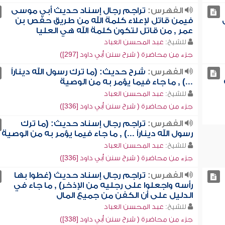
الفهرس:
تراجم رجال إسناد حديث أبي موسى
فيمن قاتل لإعلاء كلمة الله من طريق حفص بن
عمر , من قاتل لتكون كلمة الله هي العليا
للشيخ:
عبد المحسن العباد
جزء من محاضرة ( شرح سنن أبي داود [297])
الفهرس:
شرح حديث: (ما ترك رسول الله ديناراً
...) , ما جاء فيما يؤمر به من الوصية
للشيخ:
عبد المحسن العباد
جزء من محاضرة ( شرح سنن أبي داود [336])
الفهرس:
تراجم رجال إسناد حديث: (ما ترك
رسول الله ديناراً ...) , ما جاء فيما يؤمر به من الوصية
للشيخ:
عبد المحسن العباد
جزء من محاضرة ( شرح سنن أبي داود [336])
الفهرس:
تراجم رجال إسناد حديث (غطوا بها
رأسه واجعلوا على رجليه من الإذخر) , ما جاء في
الدليل على أن الكفن من جميع المال
للشيخ:
عبد المحسن العباد
جزء من محاضرة ( شرح سنن أبي داود [338])