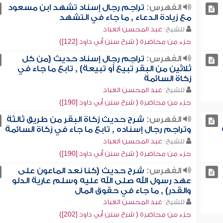
الفهرس:
تراجم رجال إسناد تشهد ابن مسعود
مع زيادة الدعاء , ما جاء في التشهد
للشيخ:
عبد المحسن العباد
جزء من محاضرة ( شرح سنن أبي داود [122])
الفهرس:
تراجم رجال إسناد حديث (من كل
ثلاثين من البقر تبيع أو تبيعة) , تابع ما جاء في
زكاة السائمة
للشيخ:
عبد المحسن العباد
جزء من محاضرة ( شرح سنن أبي داود [190])
الفهرس:
شرح حديث زكاة البقر من طريق ثالثة
وتراجم رجال إسناده , تابع ما جاء في زكاة السائمة
للشيخ:
عبد المحسن العباد
جزء من محاضرة ( شرح سنن أبي داود [190])
الفهرس:
شرح حديث (كنا نعد الماعون على
عهد رسول الله صلى الله عليه وسلم عارية الدلو
والقدر) , ما جاء في حقوق المال
للشيخ:
عبد المحسن العباد
جزء من محاضرة ( شرح سنن أبي داود [202])