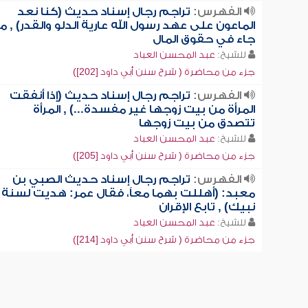
الفهرس:
تراجم رجال إسناد حديث (كنا نعد
الماعون على عهد رسول الله عارية الدلو والقدر) , ما
جاء في حقوق المال
للشيخ:
عبد المحسن العباد
جزء من محاضرة ( شرح سنن أبي داود [202])
الفهرس:
تراجم رجال إسناد حديث (إذا أنفقت
المرأة من بيت زوجها غير مفسدة...) , المرأة
تتصدق من بيت زوجها
للشيخ:
عبد المحسن العباد
جزء من محاضرة ( شرح سنن أبي داود [205])
الفهرس:
تراجم رجال إسناد حديث الصبي بن
معبد: (أهللت بهما معاً، فقال عمر: هديت لسنة
نبيك) , تابع الإقران
للشيخ:
عبد المحسن العباد
جزء من محاضرة ( شرح سنن أبي داود [214])