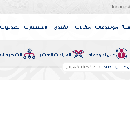
Indones
سية
موسوعات
مقالات
الفتوى
الاستشارات
الصوتيات
علماء ودعاة
القراءات العشر
الشجرة ال
لمحسن العباد
صفحة الفهرس