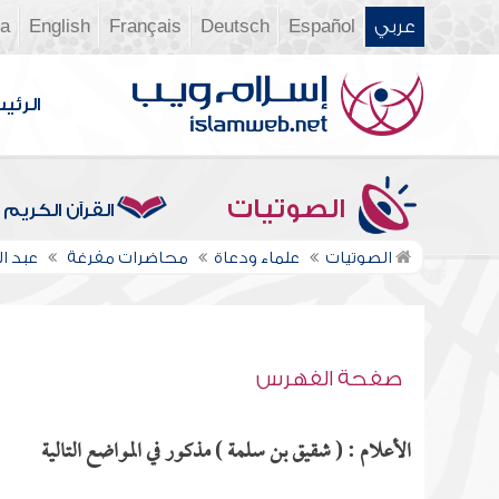
عربي
Español
Deutsch
Français
English
ia
الرئي
الصوتيات
القرآن الكريم
الصوتيات
علماء ودعاة
محاضرات مفرغة
عبد ا
صفحة الفهرس
الأعلام : ( شقيق بن سلمة ) مذكور في المواضع التالية