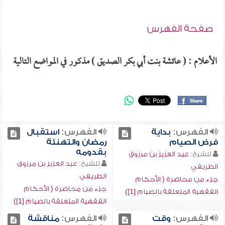
صفحة الفهرس
الأعلام : ( عائشة بنت أبي بكر الصديق ) مذكور في المواضع التالية
الفهرس:
بداية
الفهرس:
استقبال
فرض الصيام
رمضان والتهنئة
بقدومه
للشيخ:
عبد العزيز بن مرزوق
للشيخ:
عبد العزيز بن مرزوق
الطريفي
الطريفي
جزء من محاضرة ( الأحكام
جزء من محاضرة ( الأحكام
الفقهية المتعلقة بالصيام [1])
الفقهية المتعلقة بالصيام [1])
الفهرس:
وقت
الفهرس:
مناقشة