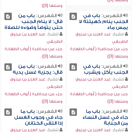
وسننها [3])
الفهرس:
باب في
الفهرس:
باب من
الجنب ينام كهيئته لا
قال: لا ينام الجنب
يمس ماء
حتى يتوضأ وضوءه للصلاة
للشيخ:
عبد العزيز بن مرزوق
للشيخ:
عبد العزيز بن مرزوق
الطريفي
الطريفي
جزء من محاضرة ( أبواب الطهارة
جزء من محاضرة ( أبواب الطهارة
وسننها [3])
وسننها [3])
الفهرس:
باب في
الفهرس:
باب من
الجنب يأكل ويشرب
قال: يجزيه غسل يديه
للشيخ:
عبد العزيز بن مرزوق
للشيخ:
عبد العزيز بن مرزوق
الطريفي
الطريفي
جزء من محاضرة ( أبواب الطهارة
جزء من محاضرة ( أبواب الطهارة
وسننها [3])
وسننها [3])
الفهرس:
باب ما
الفهرس:
باب ما
جاء في غسل النساء
جاء في وجوب الغسل
من الجنابة
إذا التقى الختانان
للشيخ:
عبد العزيز بن مرزوق
للشيخ:
عبد العزيز بن مرزوق