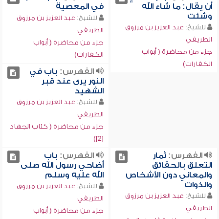
أن يقال: ما شاء الله
في المعصية
وشئت
للشيخ:
عبد العزيز بن مرزوق
للشيخ:
عبد العزيز بن مرزوق
الطريفي
الطريفي
جزء من محاضرة ( أبواب
جزء من محاضرة ( أبواب
الكفارات)
الكفارات)
الفهرس:
باب في
النور يرى عند قبر
الشهيد
للشيخ:
عبد العزيز بن مرزوق
الطريفي
جزء من محاضرة ( كتاب الجهاد
[2])
الفهرس:
ثمار
الفهرس:
باب
التعلق بالحقائق
أضاحي رسول الله صلى
والمعاني دون الأشخاص
الله عليه وسلم
والذوات
للشيخ:
عبد العزيز بن مرزوق
للشيخ:
عبد العزيز بن مرزوق
الطريفي
الطريفي
جزء من محاضرة ( أبواب