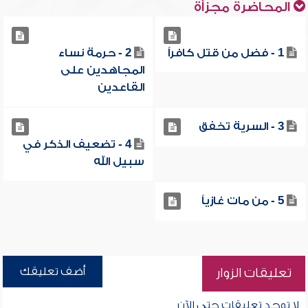
المحاضرة مجزأة
1 - فضل من قتل كافراً
2 - حرمة نساء
المجاهدين على
القاعدين
3 - السرية تخفق
4 - تضعيف الذكر في
سبيل الله
5 - من مات غازياً
أضف تعليقك
تعليقات الزوار
لا توجد تعليقات حتى الآن