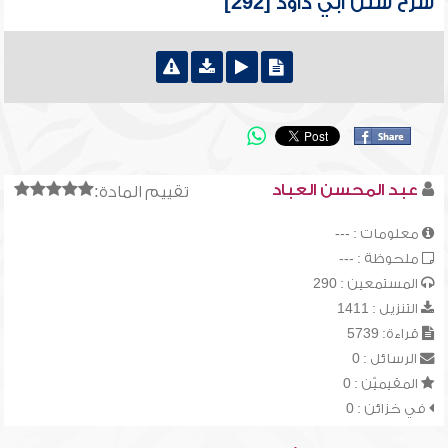
شرح سنن أبي داود [292]
عبد المحسن العباد
تقييم المادة:
معلومات : ---
ملحوظة : ---
المستمعين : 290
التنزيل : 1411
قراءة: 5739
الرسائل : 0
المقيميّن : 0
في خزائن : 0