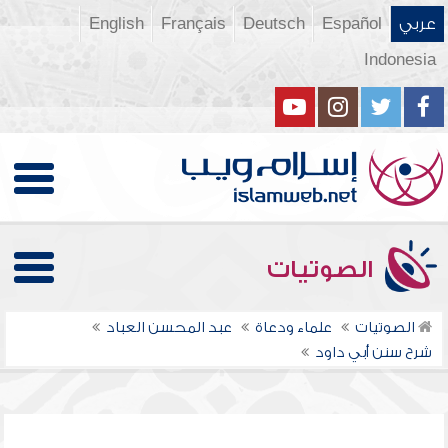
عربي
Español
Deutsch
Français
English
Indonesia
الصوتيات
الصوتيات
علماء ودعاة
عبد المحسن العباد
شرح سنن أبي داود