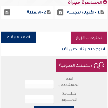
المحاضرة مجزأة
1 - الأعيان النجسة
2 - الأسئلة
أضف تعليقك
تعليقات الزوار
لا توجد تعليقات حتى الآن
مكتبتك الصوتية
اسم
المستخدم:
كـلـــمـة
الـمـــــرور: