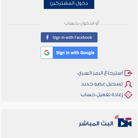
دخول المشتركين
أو الدخول بحساب
استرجاع الرمز السري
تسجيل عضو جديد
إعادة تفعيل حساب
البث المباشر