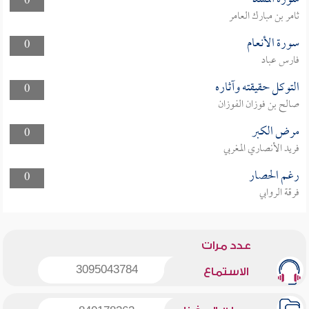
0
ثامر بن مبارك العامر
سورة الأنعام
0
فارس عباد
التوكل حقيقته وآثاره
0
صالح بن فوزان الفوزان
مرض الكبر
0
فريد الأنصاري المغربي
رغم الحصار
0
فرقة الروابي
عدد مرات
3095043784
الاستماع