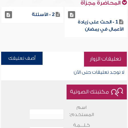
المحاضرة مجزأة
2 - الأسئلة
1 - الحث على زيادة
الأعمال في رمضان
أضف تعليقك
تعليقات الزوار
لا توجد تعليقات حتى الآن
مكتبتك الصوتية
اسم
المستخدم:
كـلـــمـة