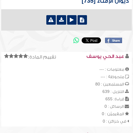
ديوان الإفتاء [735]
عبد الحي يوسف
تقييم المادة:
معلومات : ---
ملحوظة : ---
المستمعين : 80
التنزيل : 639
قراءة: 655
الرسائل : 0
المقيميّن : 0
في خزائن : 0