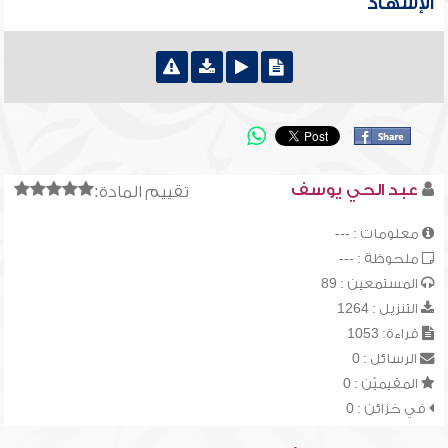
الإشهاد
عبد الحي يوسف
تقييم المادة:
معلومات : ---
ملحوظة : ---
المستمعين : 89
التنزيل : 1264
قراءة: 1053
الرسائل : 0
المقيميّن : 0
في خزائن : 0