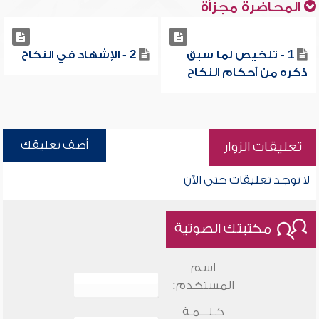
المحاضرة مجزأة
1 - تلخيص لما سبق
2 - الإشهاد في النكاح
ذكره من أحكام النكاح
أضف تعليقك
تعليقات الزوار
لا توجد تعليقات حتى الآن
مكتبتك الصوتية
اسم
المستخدم:
كـلـــمـة