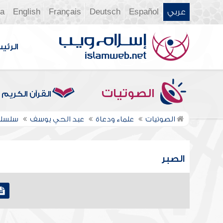
عربي
Español
Deutsch
Français
English
ia
الرئي
الصوتيات
القرآن الكريم
الصوتيات
علماء ودعاة
عبد الحي يوسف
سلسلة
الصبر