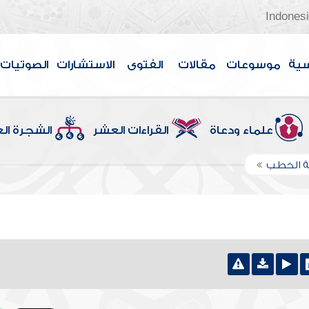
Indones
سية
موسوعات
مقالات
الفتوى
الاستشارات
الصوتيات
علماء ودعاة
القراءات العشر
الشجرة ال
 الخطب